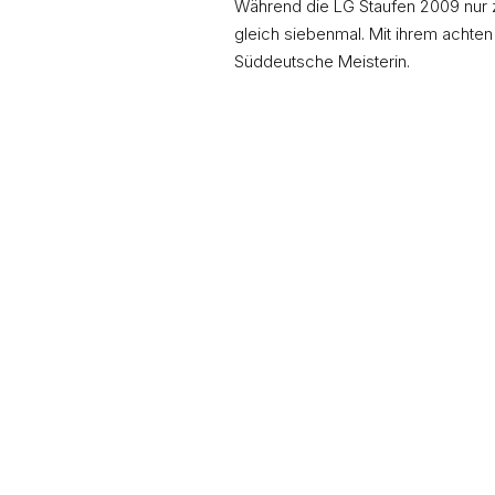
Während die LG Staufen 2009 nur z
gleich siebenmal. Mit ihrem achten 
Süddeutsche Meisterin.