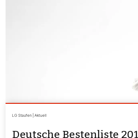
LG Staufen | Aktuell
Deutsche Bestenliste 201