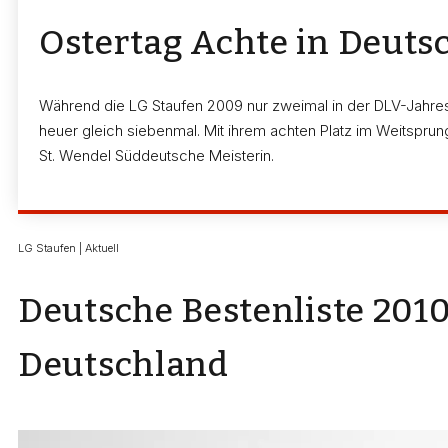
Ostertag Achte in Deuts
Während die LG Staufen 2009 nur zweimal in der DLV-Jahresb
heuer gleich siebenmal. Mit ihrem achten Platz im Weitsprung 
St. Wendel Süddeutsche Meisterin.
LG Staufen | Aktuell
Deutsche Bestenliste 2010
Deutschland