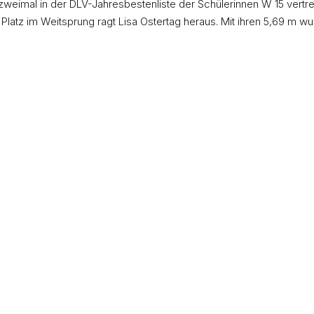
weimal in der DLV-Jahresbestenliste der Schülerinnen W 15 vertret
Platz im Weitsprung ragt Lisa Ostertag heraus. Mit ihren 5,69 m wur