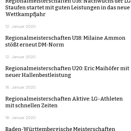
Regionalmeisterschaften U16: Nachwuchs der LG
Staufen startet mit guten Leistungen in das neue
Wettkampfjahr
12. Januar 2020
Regionalmeisterschaften U18: Milaine Ammon
stößt erneut DM-Norm
12. Januar 2020
Regionalmeisterschaften U20: Eric Maihöfer mit
neuer Hallenbestleistung
16. Januar 2020
Regionalmeisterschaften Aktive: LG-Athleten
mit schnellen Zeiten
18. Januar 2020
Baden-Württembergische Meisterschaften