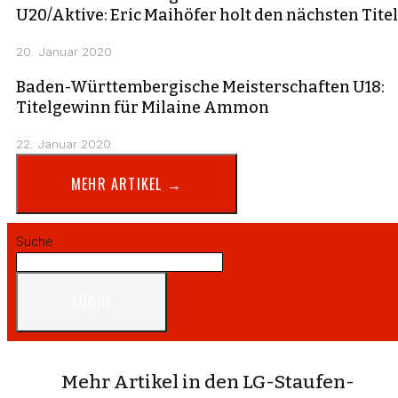
U20/Aktive: Eric Maihöfer holt den nächsten Titel
20. Januar 2020
Baden-Württembergische Meisterschaften U18:
Titelgewinn für Milaine Ammon
22. Januar 2020
MEHR ARTIKEL →
Suche
SUCHE
Mehr Artikel in den LG-Staufen-