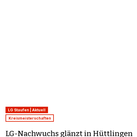
LG Staufen | Aktuell
Kreismeisterschaften
LG-Nachwuchs glänzt in Hüttlingen