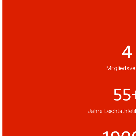
4
Mitgliedsve
55
Jahre Leichtathlet