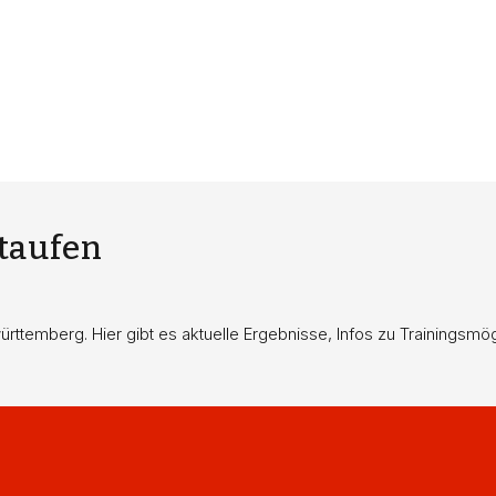
Staufen
twürttemberg. Hier gibt es aktuelle Ergebnisse, Infos zu Trainings