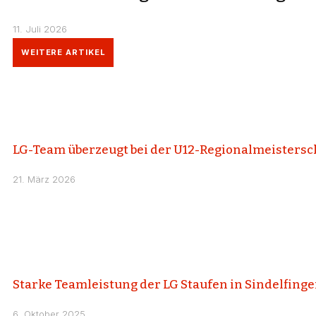
11. Juli 2026
WEITERE ARTIKEL
LG-Team überzeugt bei der U12-Regionalmeistersc
21. März 2026
Starke Teamleistung der LG Staufen in Sindelfing
6. Oktober 2025