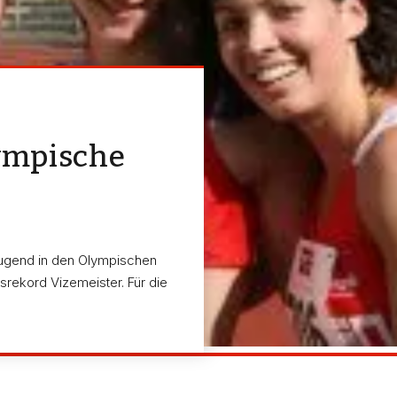
lympische
ugend in den Olympischen
rekord Vizemeister. Für die