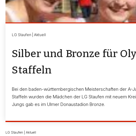
LG Staufen | Aktuell
Silber und Bronze für O
Staffeln
Bei den baden-württembergischen Meisterschaften der A-J
Staffeln wurden die Mädchen der LG Staufen mit neuem Kreis
Jungs gab es im Ulmer Donaustadion Bronze.
LG Staufen | Aktuell