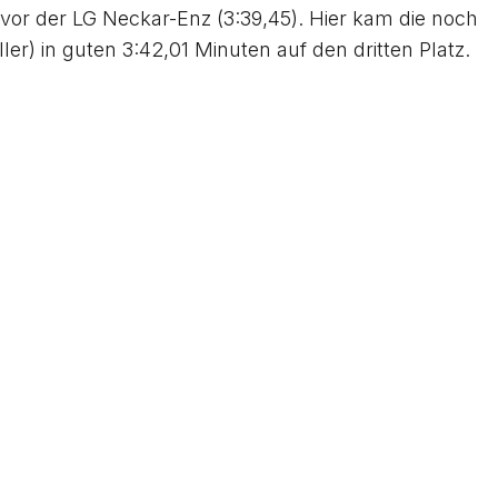
r der LG Neckar-Enz (3:39,45). Hier kam die noch
r) in guten 3:42,01 Minuten auf den dritten Platz.