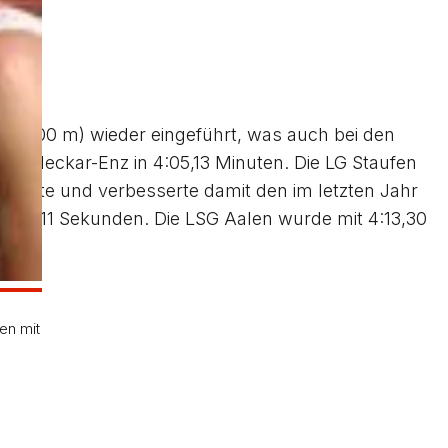
 m, 800 m) wieder eingeführt, was auch bei den
 LG Neckar-Enz in 4:05,13 Minuten. Die LG Staufen
 Zweite und verbesserte damit den im letzten Jahr
 um 1,11 Sekunden. Die LSG Aalen wurde mit 4:13,30
en mit