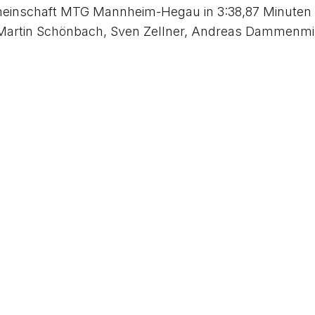
einschaft MTG Mannheim-Hegau in 3:38,87 Minuten vo
 Martin Schönbach, Sven Zellner, Andreas Dammenmille