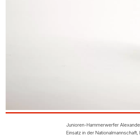
kam der amtierende baden-württembergische A-Jug
Leistungsvermögen keineswegs entspricht. Der Wiß
Wettbewerb.
Junioren-Hammerwerfer Alexander 
Einsatz in der Nationalmannschaft