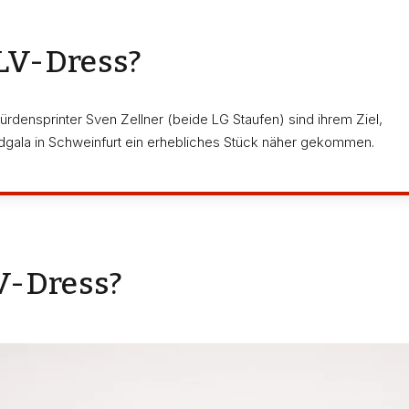
DLV-Dress?
ensprinter Sven Zellner (beide LG Staufen) sind ihrem Ziel,
ndgala in Schweinfurt ein erhebliches Stück näher gekommen.
V-Dress?