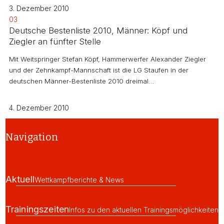
3. Dezember 2010
03
Deutsche Bestenliste 2010, Männer: Köpf und
Ziegler an fünfter Stelle
Mit Weitspringer Stefan Köpf, Hammerwerfer Alexander Ziegler
und der Zehnkampf-Mannschaft ist die LG Staufen in der
deutschen Männer-Bestenliste 2010 dreimal…
4. Dezember 2010
Navigation
Aktuell
Wettkampfberichte & News
Trainingszeiten
Infos zu den aktuellen Trainingsmöglichkeiten