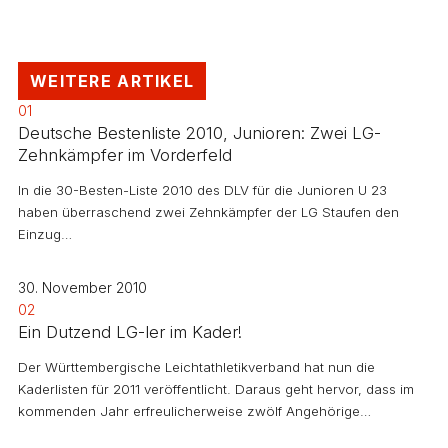
WEITERE ARTIKEL
01
Deutsche Bestenliste 2010, Junioren: Zwei LG-
Zehnkämpfer im Vorderfeld
In die 30-Besten-Liste 2010 des DLV für die Junioren U 23
haben überraschend zwei Zehnkämpfer der LG Staufen den
Einzug…
30. November 2010
02
Ein Dutzend LG-ler im Kader!
Der Württembergische Leichtathletikverband hat nun die
Kaderlisten für 2011 veröffentlicht. Daraus geht hervor, dass im
kommenden Jahr erfreulicherweise zwölf Angehörige…