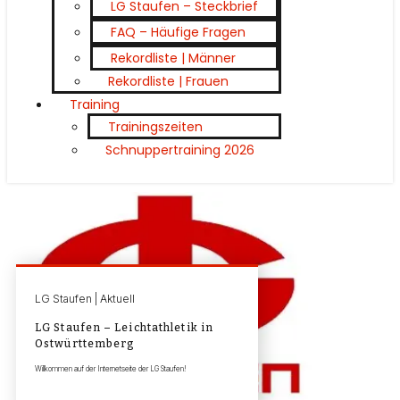
LG Staufen – Steckbrief
FAQ – Häufige Fragen
Rekordliste | Männer
Rekordliste | Frauen
Training
Trainingszeiten
Schnuppertraining 2026
LG Staufen | Aktuell
LG Staufen – Leichtathletik in
Ostwürttemberg
Willkommen auf der Internetseite der LG Staufen!