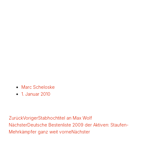
Marc Scheloske
1. Januar 2010
Zurück
Voriger
Stabhochtitel an Max Wolf
Nächster
Deutsche Bestenliste 2009 der Aktiven: Staufen-
Mehrkämpfer ganz weit vorne
Nächster