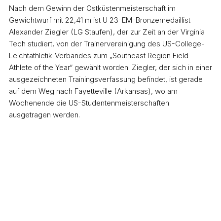
Nach dem Gewinn der Ostküstenmeisterschaft im
Gewichtwurf mit 22,41 m ist U 23-EM-Bronzemedaillist
Alexander Ziegler (LG Staufen), der zur Zeit an der Virginia
Tech studiert, von der Trainervereinigung des US-College-
Leichtathletik-Verbandes zum „Southeast Region Field
Athlete of the Year“ gewählt worden. Ziegler, der sich in einer
ausgezeichneten Trainingsverfassung befindet, ist gerade
auf dem Weg nach Fayetteville (Arkansas), wo am
Wochenende die US-Studentenmeisterschaften
ausgetragen werden.