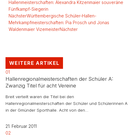
Hallenmeisterschaften: Alexandra Kitzenmaier souveräne
Fünfkampf-Siegerin
Nächster
Württembergische Schüler-Hallen-
Mehrkampfmeisterschaften: Pia Prosch und Jonas
Waldenmaier Vizemeister
Nächster
WEITERE ARTIKEL
01
Hallenregionalmeisterschaften der Schüler A:
Zwanzig Titel für acht Vereine
Breit verteilt waren die Titel bei den
Hallenregionalmeisterschaften der Schüler und Schülerinnen A
in der Gmünder Sporthalle. Acht von den…
21. Februar 2011
02