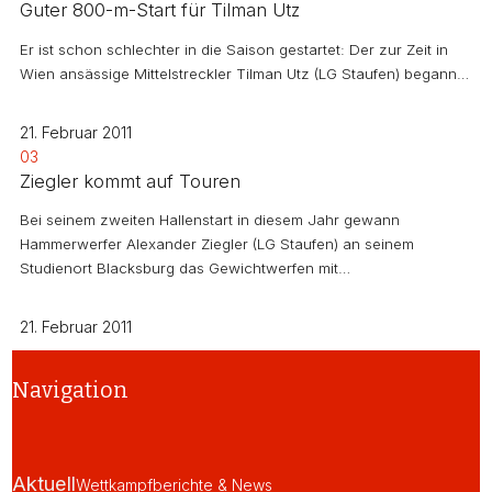
Guter 800-m-Start für Tilman Utz
Er ist schon schlechter in die Saison gestartet: Der zur Zeit in
Wien ansässige Mittelstreckler Tilman Utz (LG Staufen) begann…
21. Februar 2011
03
Ziegler kommt auf Touren
Bei seinem zweiten Hallenstart in diesem Jahr gewann
Hammerwerfer Alexander Ziegler (LG Staufen) an seinem
Studienort Blacksburg das Gewichtwerfen mit…
21. Februar 2011
Navigation
Aktuell
Wettkampfberichte & News