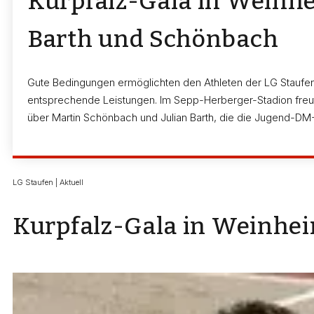
Kurpfalz-Gala in Weinh
Barth und Schönbach
Gute Bedingungen ermöglichten den Athleten der LG Staufen
entsprechende Leistungen. Im Sepp-Herberger-Stadion freu
über Martin Schönbach und Julian Barth, die die Jugend-DM-
LG Staufen | Aktuell
Kurpfalz-Gala in Weinhe