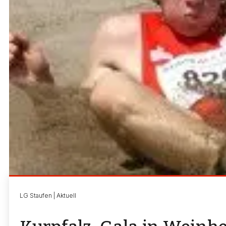
LG Staufen | Aktuell