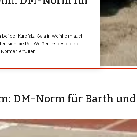
eim: DM-Norm für
 bei der Kurpfalz-Gala in Weinheim auch
ten sich die Rot-Weißen insbesondere
Normen erfüllten.
im: DM-Norm für Barth un