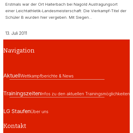
Erstmals war der Ort Haiterbach bei Nagold Austragungsort
einer Leichtathletik-Landesmeisterschaft: Die Vierkampf-Titel der
Schüler B wurden hier vergeben. Mit Siegen…
13. Juli 2011
Navigation
Aktuell
Wettkampfberichte & News
Trainingszeiten
Infos zu den aktuellen Trainingsmöglichkeiten
LG Staufen
Über uns
Kontakt