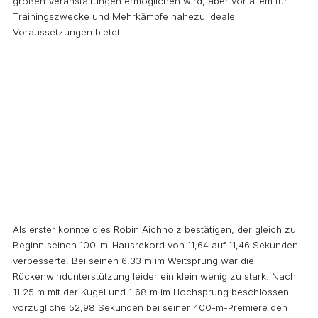
großen Veranstaltungen ermöglichen wird, aber vor allem für
Trainingszwecke und Mehrkämpfe nahezu ideale
Voraussetzungen bietet.
Als erster konnte dies Robin Aichholz bestätigen, der gleich zu
Beginn seinen 100-m-Hausrekord von 11,64 auf 11,46 Sekunden
verbesserte. Bei seinen 6,33 m im Weitsprung war die
Rückenwindunterstützung leider ein klein wenig zu stark. Nach
11,25 m mit der Kugel und 1,68 m im Hochsprung beschlossen
vorzügliche 52,98 Sekunden bei seiner 400-m-Premiere den