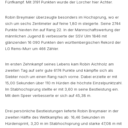
Fünfkampf. Mit 3191 Punkten wurde der Lorcher hier Achter.
Robin Breymaier überzeugte besonders im Hochsprung, wo er
sich um sechs Zentimeter auf feine 1,80 m steigerte. Seine 2744
Punkte hievten ihn auf Rang 22. In der Mannschaftswertung der
männlichen Jugend B verbesserte der SSV Ulm 1846 mit
glänzenden 16 090 Punkten den württembergischen Rekord der
LG Rems-Murr um 466 Zähler.
Im ersten Zehnkampf seines Lebens kam Robin Aichholz am
zweiten Tag auf sehr gute 6174 Punkte und kämpfte sich als
Siebter noch um einen Rang nach vorne. Dabei erzielte er mit
15,00 Sekunden über 110 m Hürden die höchste Einzelpunktzahl.
Im Stabhochsprung stellte er mit 3,60 m seine Bestleistung ein.
Mit dem Speer verbesserte er sich auf 45,38 m.
Drei persönliche Bestleistungen lieferte Robin Breymaier in der
zweiten Hälfte des Wettkampfes ab: 16,46 Sekunden im
Hürdensprint, 3,20 m im Stabhochsprung und starke 47,08 m mit