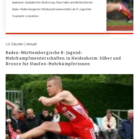
Sparkassen-Sportparks ihrer Bestimmung. Diese hatten anschließend bei den
Baden-Württembergischen Mehrkampfmeisterschaften der B-Jugend ihre
Feuertaufe zu bestehen.
LG Staufen | Aktuell
Baden-Württembergische B-Jugend-
Mehrkampfmeisterschaften in Heidenheim: Silber und
Bronze für Staufen-Mehrkämpferinnen