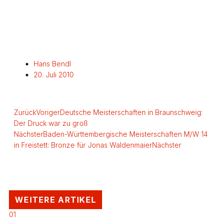
Hans Bendl
20. Juli 2010
Zurück
Voriger
Deutsche Meisterschaften in Braunschweig:
Der Druck war zu groß
Nächster
Baden-Württembergische Meisterschaften M/W 14
in Freistett: Bronze für Jonas Waldenmaier
Nächster
WEITERE ARTIKEL
01