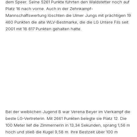
dem Speer. Seine 5261 Punkte führten den Waldstetter noch auf
Platz 16 nach vorne. Auch in der Zehnkampf-
Mannschaftswertung löschten die Ulmer Jungs mit prächtigen 19
460 Punkten die alte WLV-Bestmarke, die die LG Untere Fils seit
2001 mit 18 617 Punkten gehalten hatte.
Bei der weiblichen Jugend B war Verena Beyer im Vierkampf die
beste LG-Vertreterin. Mit 2661 Punkten belegte sie Platz 12. Die
100 Meter lief die Zimmernerin in 13,34 Sekunden, sprang 1,56 m
hoch und stieß die Kugel 9,58 m. Ihre Bestzeit über 100 m