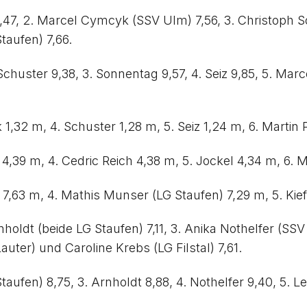
,47, 2. Marcel Cymcyk (SSV Ulm) 7,56, 3. Christoph Son
taufen) 7,66.
huster 9,38, 3. Sonnentag 9,57, 4. Seiz 9,85, 5. Marce
1,32 m, 4. Schuster 1,28 m, 5. Seiz 1,24 m, 6. Martin P
4,39 m, 4. Cedric Reich 4,38 m, 5. Jockel 4,34 m, 6. Mo
er 7,63 m, 4. Mathis Munser (LG Staufen) 7,29 m, 5. Kie
holdt (beide LG Staufen) 7,11, 3. Anika Nothelfer (SSV 
auter) und Caroline Krebs (LG Filstal) 7,61.
taufen) 8,75, 3. Arnholdt 8,88, 4. Nothelfer 9,40, 5. L