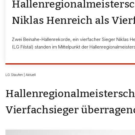
Hallenregionalmeistersc
Niklas Henreich als Vie
Zwei Beinahe-Hallenrekorde, ein vierfacher Sieger Niklas He
(LG Filstal) standen im Mittelpunkt der Hallenregionalmeist
LG Staufen | Aktuell
Hallenregionalmeisterscha
Vierfachsieger überragen