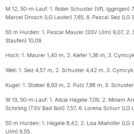
M 12, 50-m-Lauf: 1. Robin Schuster (VfL Iggingen) 7
Marcel Drosch (LG Lauter) 7,65, 6. Pascal Seiz (LG S
50 m Hürden: 1. Pascal Maurer (SSV Ulm) 9,07, 2. Sc
Staufen) 10,09.
Hoch: 1. Maurer 1,40 m, 2. Kiefer 1,36 m, 3. Cymcyk 
Weit: 1. Seiz 4,57 m, 2. Schuster 4,42 m, 3. Cymcyk 
Kugel: 1. Stoiber 8,93 m, 2. Putz 7,88 m, 3. Schust
W 13, 50-m-Lauf: 1. Alicia Hägele 7,09, 2. Miriam Arn
Schirling (TSV Bad Boll) 7,57, 6. Lorena Schurr (LG L
50 m Hürden: 1. Hägele 8,42, 2. Lisa Maihöfer (LG S
Ulm) 9,55.