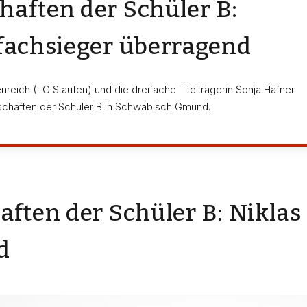
haften der Schüler B:
rfachsieger überragend
nreich (LG Staufen) und die dreifache Titelträgerin Sonja Hafner
erschaften der Schüler B in Schwäbisch Gmünd.
ften der Schüler B: Niklas
d