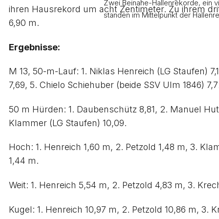
Zwei Beinahe-Hallenrekorde, ein vie
ihren Hausrekord um acht Zentimeter. Zu ihrem dri
standen im Mittelpunkt der Hallen
6,90 m.
Ergebnisse:
M 13, 50-m-Lauf: 1. Niklas Henreich (LG Staufen) 7,
7,69, 5. Chielo Schiehuber (beide SSV Ulm 1846) 7,72
50 m Hürden: 1. Daubenschütz 8,81, 2. Manuel Hutte
Klammer (LG Staufen) 10,09.
Hoch: 1. Henreich 1,60 m, 2. Petzold 1,48 m, 3. K
1,44 m.
Weit: 1. Henreich 5,54 m, 2. Petzold 4,83 m, 3. Krec
Kugel: 1. Henreich 10,97 m, 2. Petzold 10,86 m, 3. 