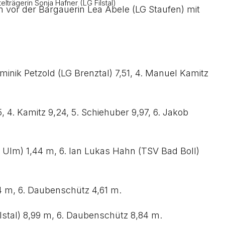
lträgerin Sonja Hafner (LG Filstal)
 vor der Bargauerin Lea Abele (LG Staufen) mit
ominik Petzold (LG Brenztal) 7,51, 4. Manuel Kamitz
 4. Kamitz 9,24, 5. Schiehuber 9,97, 6. Jakob
 Ulm) 1,44 m, 6. Ian Lukas Hahn (TSV Bad Boll)
,64 m, 6. Daubenschütz 4,61 m.
ilstal) 8,99 m, 6. Daubenschütz 8,84 m.