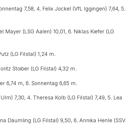
nentag 7,58, 4. Felix Jockel (VfL Iggingen) 7,64, 5.
l Mayer (LSG Aalen) 10,01, 6. Niklas Kiefer (LG
utz (LG Filstal) 1,24 m.
ritz Stoiber (LG Filstal) 4,32 m.
fer 6,74 m, 6. Sonnentag 6,65 m.
Ulm) 7,30, 4. Theresa Kolb (LG Filstal) 7,49, 5. Lea
ena Däumling (LG Filstal) 9,50, 6. Annika Henle (SSV