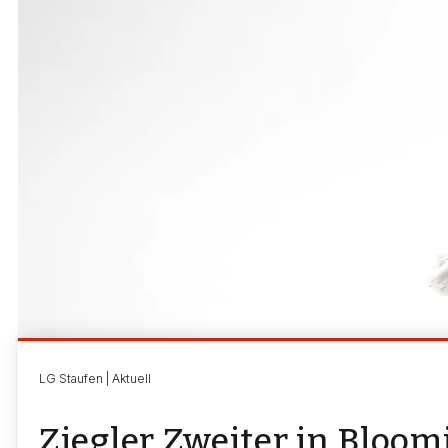
LG Staufen | Aktuell
Ziegler Zweiter in Bloo