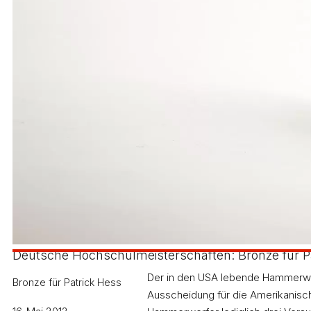
WEITERE ARTIKEL
01
Deutsche Hochschulmeisterschaften: Bronze für P
Der in den USA lebende Hammerwerf
Bronze für Patrick Hess
Ausscheidung für die Amerikanisc