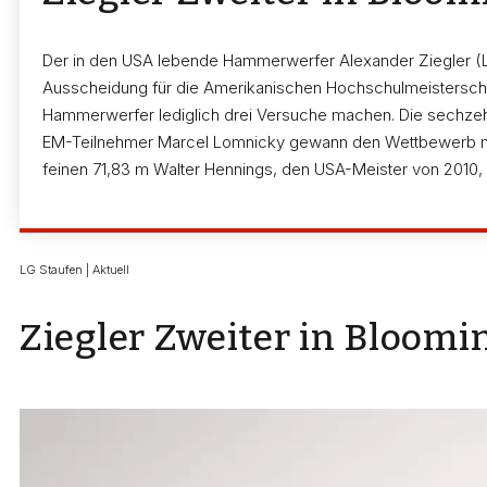
Der in den USA lebende Hammerwerfer Alexander Ziegler (LG 
Ausscheidung für die Amerikanischen Hochschulmeisterscha
Hammerwerfer lediglich drei Versuche machen. Die sechzehn 
EM-Teilnehmer Marcel Lomnicky gewann den Wettbewerb mit 
feinen 71,83 m Walter Hennings, den USA-Meister von 2010, m
LG Staufen | Aktuell
Ziegler Zweiter in Bloomi