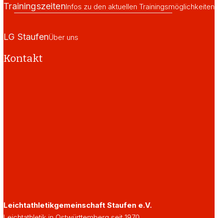
Trainingszeiten
Infos zu den aktuellen Trainingsmöglichkeiten
LG Staufen
Über uns
Kontakt
Leichtathletikgemeinschaft Staufen e.V.
Leichtathletik in Ostwürttemberg seit 1970.