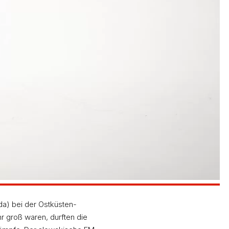
da) bei der Ostküsten-
 groß waren, durften die