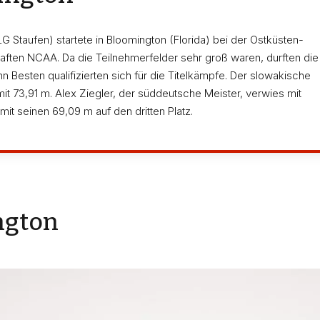
Staufen) startete in Bloomington (Florida) bei der Ostküsten-
ften NCAA. Da die Teilnehmerfelder sehr groß waren, durften die
Besten qualifizierten sich für die Titelkämpfe. Der slowakische
73,91 m. Alex Ziegler, der süddeutsche Meister, verwies mit
it seinen 69,09 m auf den dritten Platz.
ngton