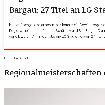
Bargau: 27 Titel an LG S
Nur vorübergehend ausbremsen konnte ein Gewitterregen di
Regionalmeisterschaften der Schüler A und B in Bargau. Dann 
verteilt waren. Am Ende hatte die LG Staufen davon 27 Titel
LG Staufen | Aktuell
Regionalmeisterschaften d