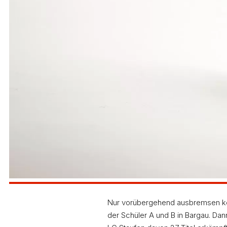
Nur vorübergehend ausbremsen kon
der Schüler A und B in Bargau. Dann