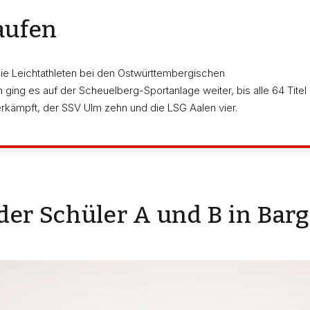
taufen
e Leichtathleten bei den Ostwürttembergischen
ging es auf der Scheuelberg-Sportanlage weiter, bis alle 64 Titel
 erkämpft, der SSV Ulm zehn und die LSG Aalen vier.
er Schüler A und B in Barga