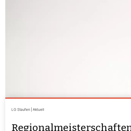
LG Staufen | Aktuell
Regionalmeisterschaften