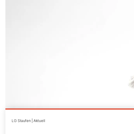
LG Staufen | Aktuell