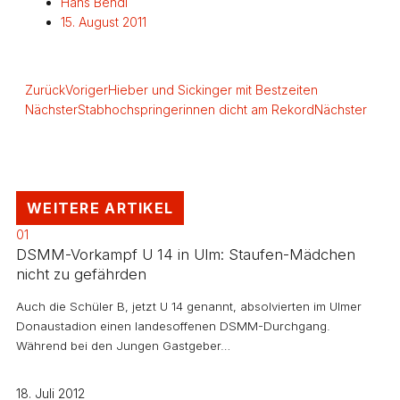
Hans Bendl
15. August 2011
Zurück
Voriger
Hieber und Sickinger mit Bestzeiten
Nächster
Stabhochspringerinnen dicht am Rekord
Nächster
WEITERE ARTIKEL
01
DSMM-Vorkampf U 14 in Ulm: Staufen-Mädchen
nicht zu gefährden
Auch die Schüler B, jetzt U 14 genannt, absolvierten im Ulmer
Donaustadion einen landesoffenen DSMM-Durchgang.
Während bei den Jungen Gastgeber…
18. Juli 2012