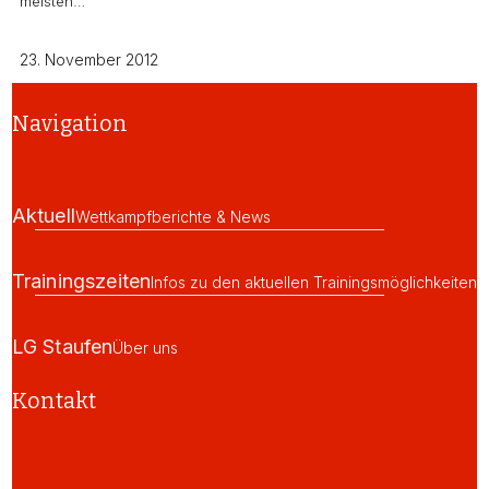
meisten…
23. November 2012
Navigation
Aktuell
Wettkampfberichte & News
Trainingszeiten
Infos zu den aktuellen Trainingsmöglichkeiten
LG Staufen
Über uns
Kontakt