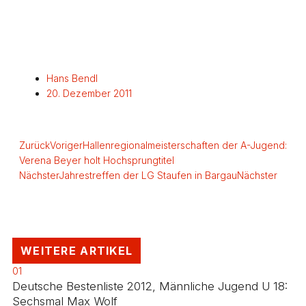
Hans Bendl
20. Dezember 2011
Zurück
Voriger
Hallenregionalmeisterschaften der A-Jugend:
Verena Beyer holt Hochsprungtitel
Nächster
Jahrestreffen der LG Staufen in Bargau
Nächster
WEITERE ARTIKEL
01
Deutsche Bestenliste 2012, Männliche Jugend U 18:
Sechsmal Max Wolf