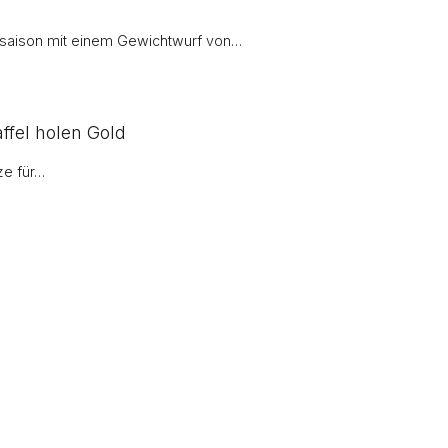
nsaison mit einem Gewichtwurf von…
ffel holen Gold
ze für…