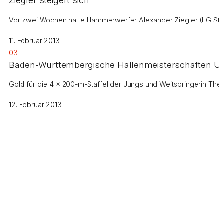
Ziegler steigert sich
Vor zwei Wochen hatte Hammerwerfer Alexander Ziegler (LG St
11. Februar 2013
03
Baden-Württembergische Hallenmeisterschaften U18
Gold für die 4 x 200-m-Staffel der Jungs und Weitspringerin Th
12. Februar 2013