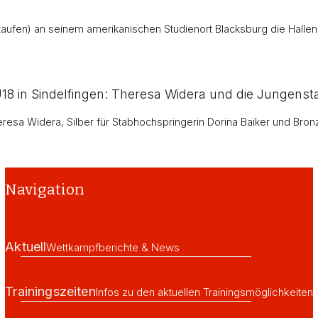
aufen) an seinem amerikanischen Studienort Blacksburg die Halle
 in Sindelfingen: Theresa Widera und die Jungensta
eresa Widera, Silber für Stabhochspringerin Dorina Baiker und Bron
Navigation
Aktuell
Wettkampfberichte & News
Trainingszeiten
Infos zu den aktuellen Trainingsmöglichkeiten