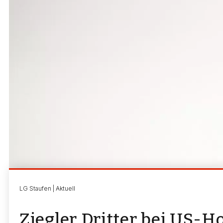
LG Staufen | Aktuell
Ziegler Dritter bei US-