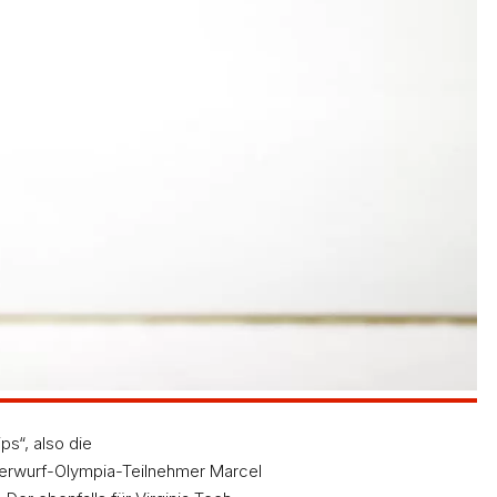
s“, also die
erwurf-Olympia-Teilnehmer Marcel