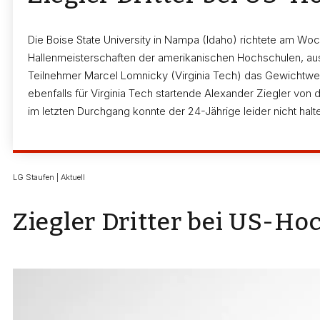
Die Boise State University in Nampa (Idaho) richtete am W
Hallenmeisterschaften der amerikanischen Hochschulen, a
Teilnehmer Marcel Lomnicky (Virginia Tech) das Gewichtwerfen
ebenfalls für Virginia Tech startende Alexander Ziegler von 
im letzten Durchgang konnte der 24-Jährige leider nicht halt
LG Staufen | Aktuell
Ziegler Dritter bei US-H