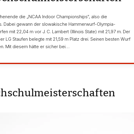
ochenende die „NCAA Indoor Championships“, also die
us. Dabei gewann der slowakische Hammerwurf-Olympia-
 mit 22,04 m vor J. C. Lambert (Illinois State) mit 21,97 m. Der
der LG Staufen belegte mit 21,59 m Platz drei. Seinen besten Wurf
en. Mit diesem hätte er sicher bei…
ochschulmeisterschaften