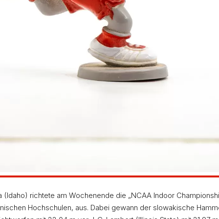
pa (Idaho) richtete am Wochenende die „NCAA Indoor Championship
kanischen Hochschulen, aus. Dabei gewann der slowakische Hamm