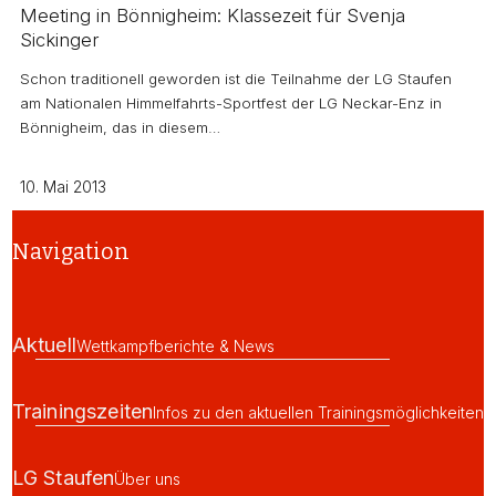
Meeting in Bönnigheim: Klassezeit für Svenja
Sickinger
Schon traditionell geworden ist die Teilnahme der LG Staufen
am Nationalen Himmelfahrts-Sportfest der LG Neckar-Enz in
Bönnigheim, das in diesem…
10. Mai 2013
Navigation
Aktuell
Wettkampfberichte & News
Trainingszeiten
Infos zu den aktuellen Trainingsmöglichkeiten
LG Staufen
Über uns