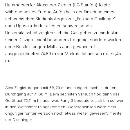
Hammerwerfer Alexander Ziegler (LG Staufen) folgte
während seines Europa-Aufenthalts der Einladung eines
schwedischen Studienkollegen zur „Folksam Challenge“
nach Uppsala. In der ältesten schwedischen
Universitätsstadt zeigten sich die Gastgeber, zumindest in
seiner Disziplin, nicht besonders freigebig, sondern warfen
neue Bestleistungen: Mattias Jons gewann mit
ausgezeichneten 74,80 m vor Markus Johansson mit 72,45
m.
Alex Ziegler begann mit 68,23 m und steigerte sich im dritten
Durchgang auf 71,66 m. Beim sechsten Versuch flog dann das
Gerät auf 72,11 m hinaus, was Rang 3 bedeutete. „Ich bin schwer
in den Wettkampf reingekommen. Wahrscheinlich wäre mein
ungültiger fünfter Versuch noch etwas weiter gewesen“, meinte
der Dischinger.