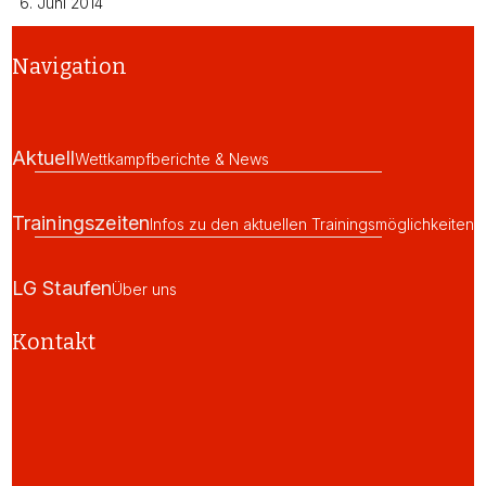
6. Juni 2014
Navigation
Aktuell
Wettkampfberichte & News
Trainingszeiten
Infos zu den aktuellen Trainingsmöglichkeiten
LG Staufen
Über uns
Kontakt