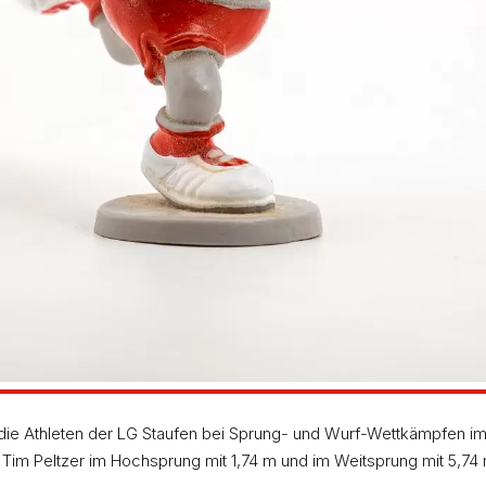
n die Athleten der LG Staufen bei Sprung- und Wurf-Wettkämpfen 
 Tim Peltzer im Hochsprung mit 1,74 m und im Weitsprung mit 5,74