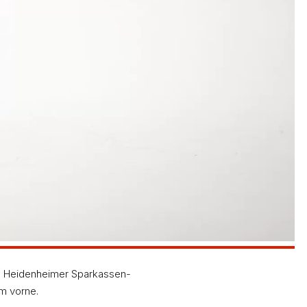
im Heidenheimer Sparkassen-
 m vorne.