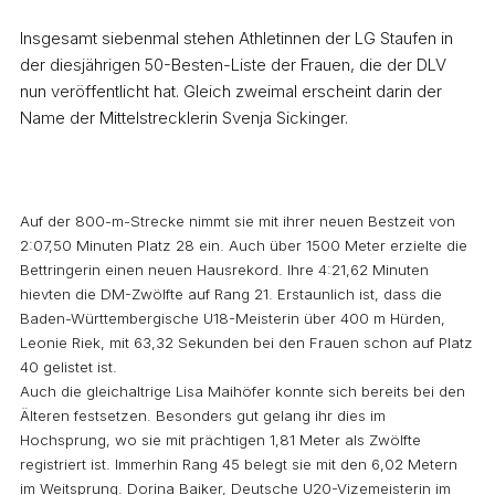
Insgesamt siebenmal stehen Athletinnen der LG Staufen in
der diesjährigen 50-Besten-Liste der Frauen, die der DLV
nun veröffentlicht hat. Gleich zweimal erscheint darin der
Name der Mittelstrecklerin Svenja Sickinger.
Auf der 800-m-Strecke nimmt sie mit ihrer neuen Bestzeit von
2:07,50 Minuten Platz 28 ein. Auch über 1500 Meter erzielte die
Bettringerin einen neuen Hausrekord. Ihre 4:21,62 Minuten
hievten die DM-Zwölfte auf Rang 21. Erstaunlich ist, dass die
Baden-Württembergische U18-Meisterin über 400 m Hürden,
Leonie Riek, mit 63,32 Sekunden bei den Frauen schon auf Platz
40 gelistet ist.
Auch die gleichaltrige Lisa Maihöfer konnte sich bereits bei den
Älteren festsetzen. Besonders gut gelang ihr dies im
Hochsprung, wo sie mit prächtigen 1,81 Meter als Zwölfte
registriert ist. Immerhin Rang 45 belegt sie mit den 6,02 Metern
im Weitsprung. Dorina Baiker, Deutsche U20-Vizemeisterin im