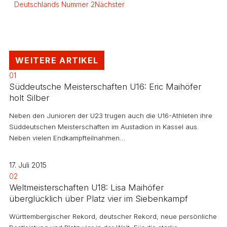
Deutschlands Nummer 2
Nächster
WEITERE ARTIKEL
01
Süddeutsche Meisterschaften U16: Eric Maihöfer
holt Silber
Neben den Junioren der U23 trugen auch die U16-Athleten ihre
Süddeutschen Meisterschaften im Austadion in Kassel aus.
Neben vielen Endkampfteilnahmen…
17. Juli 2015
02
Weltmeisterschaften U18: Lisa Maihöfer
überglücklich über Platz vier im Siebenkampf
Württembergischer Rekord, deutscher Rekord, neue persönliche