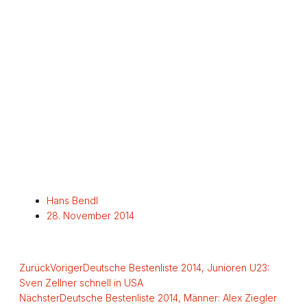
Hans Bendl
28. November 2014
Zurück
Voriger
Deutsche Bestenliste 2014, Junioren U23:
Sven Zellner schnell in USA
Nächster
Deutsche Bestenliste 2014, Männer: Alex Ziegler