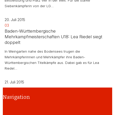
Bestleistung und Platz vier in der Welt: Für die starke
Siebenkämpferin von der LG…
20. Juli 2015
03
Baden-Württembergische
Mehrkampfmeisterschaften U18: Lea Riedel siegt
doppelt
In Weingarten nahe des Bodensees trugen die
Mehrkämpferinnen und Mehrkämpfer ihre Baden-
Württembergischen Titelkämpfe aus. Dabei gab es für Lea
Riedel…
21. Juli 2015
Navigation