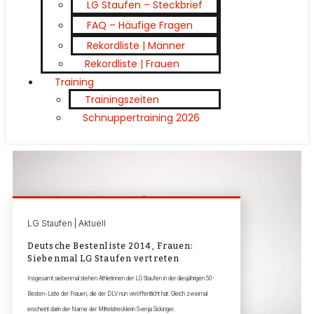
LG Staufen – Steckbrief
FAQ – Häufige Fragen
Rekordliste | Männer
Rekordliste | Frauen
Training
Trainingszeiten
Schnuppertraining 2026
LG Staufen | Aktuell
Deutsche Bestenliste 2014, Frauen:
Siebenmal LG Staufen vertreten
Insgesamt siebenmal stehen Athletinnen der LG Staufen in der diesjährigen 50-
Besten-Liste der Frauen, die der DLV nun veröffentlicht hat. Gleich zweimal
erscheint darin der Name der Mittelstrecklerin Svenja Sickinger.