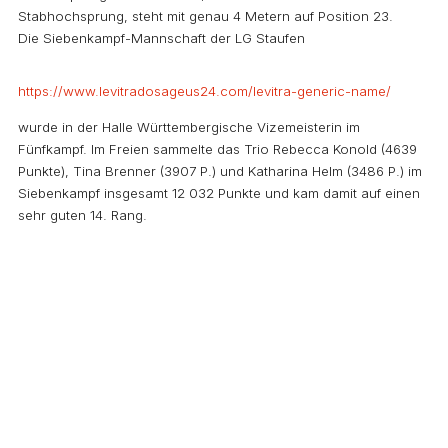
Stabhochsprung, steht mit genau 4 Metern auf Position 23.
Die Siebenkampf-Mannschaft der LG Staufen
https://www.levitradosageus24.com/levitra-generic-name/
wurde in der Halle Württembergische Vizemeisterin im
Fünfkampf. Im Freien sammelte das Trio Rebecca Konold (4639
Punkte), Tina Brenner (3907 P.) und Katharina Helm (3486 P.) im
Siebenkampf insgesamt 12 032 Punkte und kam damit auf einen
sehr guten 14. Rang.