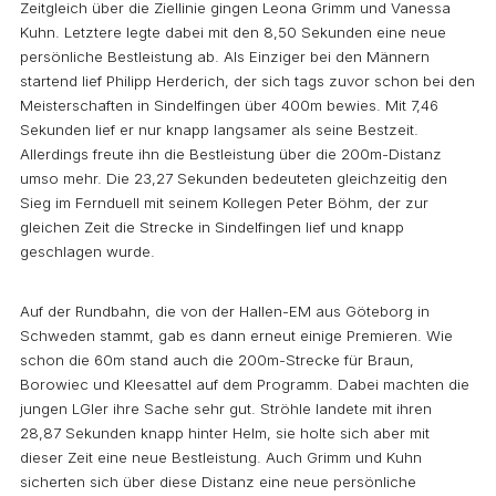
Zeitgleich über die Ziellinie gingen Leona Grimm und Vanessa
Kuhn. Letztere legte dabei mit den 8,50 Sekunden eine neue
persönliche Bestleistung ab. Als Einziger bei den Männern
startend lief Philipp Herderich, der sich tags zuvor schon bei den
Meisterschaften in Sindelfingen über 400m bewies. Mit 7,46
Sekunden lief er nur knapp langsamer als seine Bestzeit.
Allerdings freute ihn die Bestleistung über die 200m-Distanz
umso mehr. Die 23,27 Sekunden bedeuteten gleichzeitig den
Sieg im Fernduell mit seinem Kollegen Peter Böhm, der zur
gleichen Zeit die Strecke in Sindelfingen lief und knapp
geschlagen wurde.
Auf der Rundbahn, die von der Hallen-EM aus Göteborg in
Schweden stammt, gab es dann erneut einige Premieren. Wie
schon die 60m stand auch die 200m-Strecke für Braun,
Borowiec und Kleesattel auf dem Programm. Dabei machten die
jungen LGler ihre Sache sehr gut. Ströhle landete mit ihren
28,87 Sekunden knapp hinter Helm, sie holte sich aber mit
dieser Zeit eine neue Bestleistung. Auch Grimm und Kuhn
sicherten sich über diese Distanz eine neue persönliche