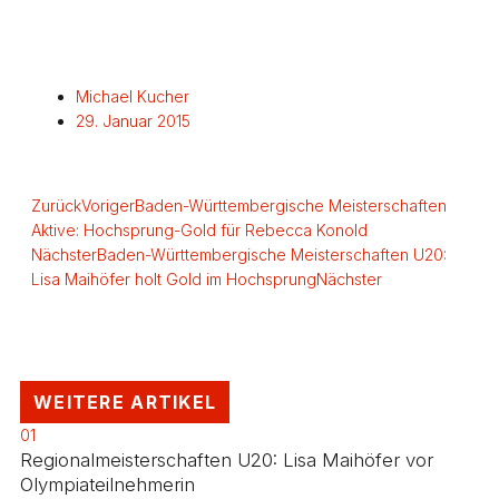
Michael Kucher
29. Januar 2015
Zurück
Voriger
Baden-Württembergische Meisterschaften
Aktive: Hochsprung-Gold für Rebecca Konold
Nächster
Baden-Württembergische Meisterschaften U20:
Lisa Maihöfer holt Gold im Hochsprung
Nächster
WEITERE ARTIKEL
01
Regionalmeisterschaften U20: Lisa Maihöfer vor
Olympiateilnehmerin