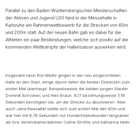
Parallel zu den Baden-Württembergischen Meisterschaften
der Aktiven und Jugend U20 fand in der Messehalle in
Karlsruhe ein Rahmenwettbewerb für die Strecken von 60m
und 200m statt. Auf der neuen Bahn gab es dabei für die
Athleten ein paar Bestleistungen, welche sich positiv auf die
kommenden Wettkämpfe der Hallensaison auswirken wird.
Insgesamt neun Rot-Weiße gingen in der neu eingerichteten
Halle an den Start, einige davon liefen die beiden Distanzen zum
ersten Mal überhaupt. Beispielsweise die beiden jungen Staufer
Dominik Borowiec und Alex Braun. 8,17 beziehungsweise 7,79
Sekunden benötigten sie, um die Strecke zu absolvieren. Aber
auch Jana Kleesattel stellte sich zum ersten Mal den 60m und
war hier mit 8,76 Sekunden nur Hundertstelsekunden langsamer
als ihre Vereinskameradinnen Celine Ströhle und Katharina Helm.