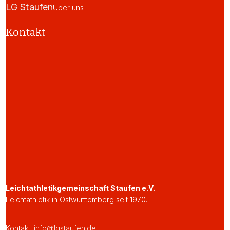
LG Staufen
Über uns
Kontakt
Leichtathletikgemeinschaft Staufen e.V.
Leichtathletik in Ostwürttemberg seit 1970.
Kontakt:
info@lgstaufen.de