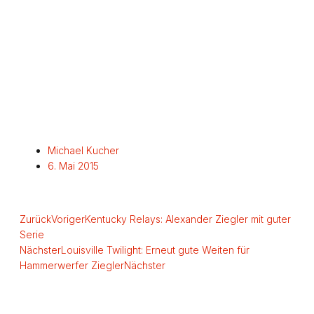
Michael Kucher
6. Mai 2015
Zurück
Voriger
Kentucky Relays: Alexander Ziegler mit guter
Serie
Nächster
Louisville Twilight: Erneut gute Weiten für
Hammerwerfer Ziegler
Nächster