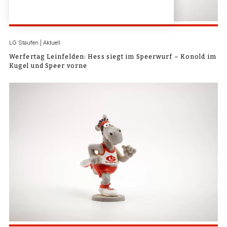
LG Staufen | Aktuell
Werfertag Leinfelden: Hess siegt im Speerwurf – Konold im
Kugel und Speer vorne