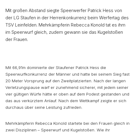
Mit großen Abstand siegte Speerwerfer Patrick Hess von
der LG Staufen in der Herrenkonkurrenz beim Werfertag des
TSV Leinfelden. Mehrkämpferin Rebecca Konold tat es ihm
im Speerwurf gleich, zudem gewann sie das Kugelstoßen
der Frauen.
Mit 66,91m dominierte der Staufener Patrick Hess die
Speerwurfkonkurrenz der Männer und hatte bei seinem Sieg fast
20 Meter Vorsprung auf den Zweitplatzierten. Nach der langen
Verletzungspause warf er zunehmend sicherer, mit jedem seiner
vier gültigen Würfe hätte er oben auf dem Podest gestanden und
das aus verkürztem Anlauf. Nach dem Wettkampf zeigte er sich
durchaus über seine Leistung zufrieden.
Mehrkämpferin Rebecca Konold startete bei den Frauen gleich in
zwei Disziplinen – Speerwurf und Kugelstoßen. Wie ihr