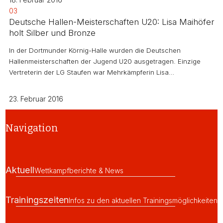
03
Deutsche Hallen-Meisterschaften U20: Lisa Maihöfer
holt Silber und Bronze
In der Dortmunder Körnig-Halle wurden die Deutschen
Hallenmeisterschaften der Jugend U20 ausgetragen. Einzige
Vertreterin der LG Staufen war Mehrkämpferin Lisa…
23. Februar 2016
Navigation
Aktuell
Wettkampfberichte & News
Trainingszeiten
Infos zu den aktuellen Trainingsmöglichkeiten