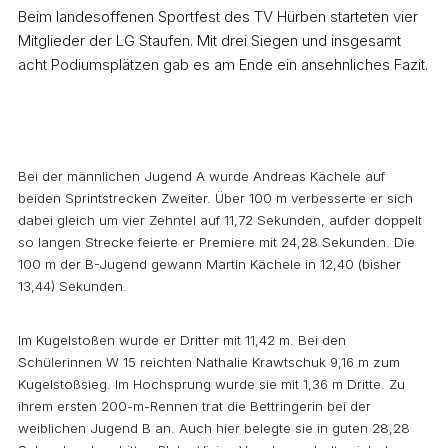
Beim landesoffenen Sportfest des TV Hürben starteten vier
Mitglieder der LG Staufen. Mit drei Siegen und insgesamt
acht Podiumsplätzen gab es am Ende ein ansehnliches Fazit.
Bei der männlichen Jugend A wurde Andreas Kächele auf
beiden Sprintstrecken Zweiter. Über 100 m verbesserte er sich
dabei gleich um vier Zehntel auf 11,72 Sekunden, aufder doppelt
so langen Strecke feierte er Premiere mit 24,28 Sekunden. Die
100 m der B-Jugend gewann Martin Kächele in 12,40 (bisher
13,44) Sekunden.
Im Kugelstoßen wurde er Dritter mit 11,42 m. Bei den
Schülerinnen W 15 reichten Nathalie Krawtschuk 9,16 m zum
Kugelstoßsieg. Im Hochsprung wurde sie mit 1,36 m Dritte. Zu
ihrem ersten 200-m-Rennen trat die Bettringerin bei der
weiblichen Jugend B an. Auch hier belegte sie in guten 28,28