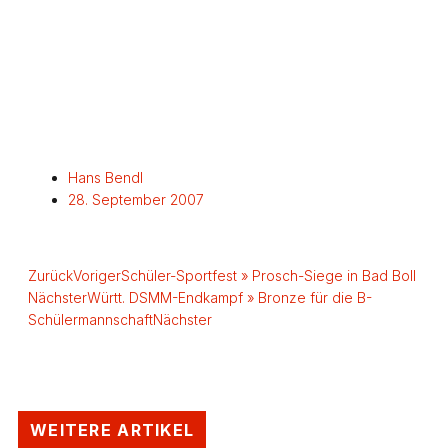
Hans Bendl
28. September 2007
Zurück
Voriger
Schüler-Sportfest » Prosch-Siege in Bad Boll
Nächster
Württ. DSMM-Endkampf » Bronze für die B-
Schülermannschaft
Nächster
WEITERE ARTIKEL