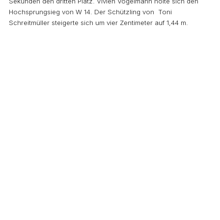
Sekunden den dritten Platz. Vivien Vogelmann holte sich den
Hochsprungsieg von W 14. Der Schützling von Toni
Schreitmüller steigerte sich um vier Zentimeter auf 1,44 m.