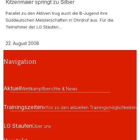
Kitzenmaier springt zu Silber
Parallel zu den Aktiven trug auch die B-Jugend ihre
Süddeutschen Meisterschaften in Ohrdruf aus. Für die
Teilnehmer der LG Staufen…
22. August 2008
Navigation
Aktuell
Wettkampfberichte & News
Trainingszeiten
Infos zu den aktuellen Trainingsmöglichkeiten
LG Staufen
Über uns