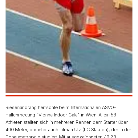
Riesenandrang herrschte beim Internationalen ASVÖ-
Hallenmeeting "Vienna Indoor Gala" in Wien. Allein 58
Athleten stellten sich in mehreren Rennen dem Starter über
400 Meter, darunter auch Tilman Utz (LG Staufen), der in der
Donaumetropole studiert. Mit ausgezeichneten 49,28