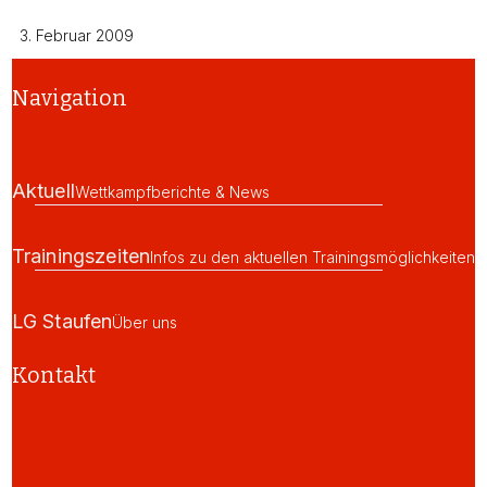
3. Februar 2009
Navigation
Aktuell
Wettkampfberichte & News
Trainingszeiten
Infos zu den aktuellen Trainingsmöglichkeiten
LG Staufen
Über uns
Kontakt