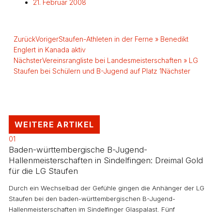
21. Februar 2008
Zurück
Voriger
Staufen-Athleten in der Ferne » Benedikt
Englert in Kanada aktiv
Nächster
Vereinsrangliste bei Landesmeisterschaften » LG
Staufen bei Schülern und B-Jugend auf Platz 1
Nächster
WEITERE ARTIKEL
01
Baden-württembergische B-Jugend-
Hallenmeisterschaften in Sindelfingen: Dreimal Gold
für die LG Staufen
Durch ein Wechselbad der Gefühle gingen die Anhänger der LG
Staufen bei den baden-württembergischen B-Jugend-
Hallenmeisterschaften im Sindelfinger Glaspalast. Fünf