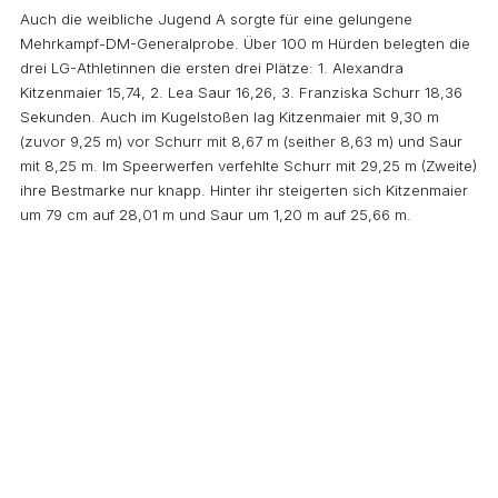
Auch die weibliche Jugend A sorgte für eine gelungene
Mehrkampf-DM-Generalprobe. Über 100 m Hürden belegten die
drei LG-Athletinnen die ersten drei Plätze: 1. Alexandra
Kitzenmaier 15,74, 2. Lea Saur 16,26, 3. Franziska Schurr 18,36
Sekunden. Auch im Kugelstoßen lag Kitzenmaier mit 9,30 m
(zuvor 9,25 m) vor Schurr mit 8,67 m (seither 8,63 m) und Saur
mit 8,25 m. Im Speerwerfen verfehlte Schurr mit 29,25 m (Zweite)
ihre Bestmarke nur knapp. Hinter ihr steigerten sich Kitzenmaier
um 79 cm auf 28,01 m und Saur um 1,20 m auf 25,66 m.