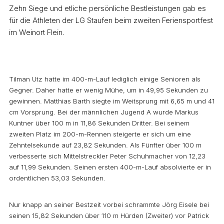
Zehn Siege und etliche persönliche Bestleistungen gab es
für die Athleten der LG Staufen beim zweiten Feriensportfest
im Weinort Flein.
Tilman Utz hatte im 400-m-Lauf lediglich einige Senioren als
Gegner. Daher hatte er wenig Mühe, um in 49,95 Sekunden zu
gewinnen. Matthias Barth siegte im Weitsprung mit 6,65 m und 41
cm Vorsprung. Bei der männlichen Jugend A wurde Markus
Kuntner über 100 m in 11,86 Sekunden Dritter. Bei seinem
zweiten Platz im 200-m-Rennen steigerte er sich um eine
Zehntelsekunde auf 23,82 Sekunden. Als Fünfter über 100 m
verbesserte sich Mittelstreckler Peter Schuhmacher von 12,23
auf 11,99 Sekunden. Seinen ersten 400-m-Lauf absolvierte er in
ordentlichen 53,03 Sekunden.
Nur knapp an seiner Bestzeit vorbei schrammte Jörg Eisele bei
seinen 15,82 Sekunden über 110 m Hürden (Zweiter) vor Patrick