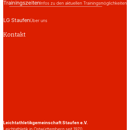
Trainingszeiten
Infos zu den aktuellen Trainingsmöglichkeiten
LG Staufen
Über uns
Kontakt
Leichtathletikgemeinschaft Staufen e.V.
Leichtathletik in Ostwürttemberg seit 1970.