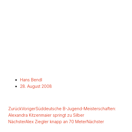
Hans Bendl
28. August 2008
Zurück
Voriger
Süddeutsche B-Jugend-Meisterschaften:
Alexandra Kitzenmaier springt zu Silber
Nächster
Alex Ziegler knapp an 70 Meter
Nächster