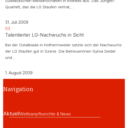
Süddeutschen Meisterschaften in Rottweil aus. Das Jungen-
Quartett, das die LG Staufen vertrat,…
31. Juli 2009
03
Talentierter LG-Nachwuchs in Sicht
Bei der Ostalbiade in Hofherrnweiler setzte sich der Nachwuchs
der LG Staufen gut in Szene. Die Betreuerinnen Sylvia Seidel
und…
1. August 2009
Navigation
Aktuell
Wettkampfberichte & News