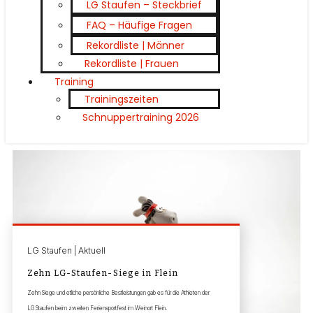
LG Staufen – Steckbrief
FAQ – Häufige Fragen
Rekordliste | Männer
Rekordliste | Frauen
Training
Trainingszeiten
Schnuppertraining 2026
LG Staufen | Aktuell
Zehn LG-Staufen-Siege in Flein
Zehn Siege und etliche persönliche Bestleistungen gab es für die Athleten der
LG Staufen beim zweiten Feriensportfest im Weinort Flein.