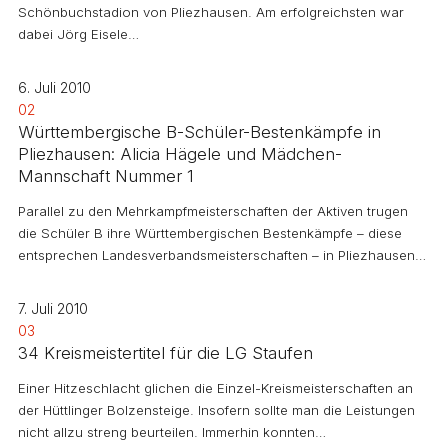
Schönbuchstadion von Pliezhausen. Am erfolgreichsten war
dabei Jörg Eisele…
6. Juli 2010
02
Württembergische B-Schüler-Bestenkämpfe in
Pliezhausen: Alicia Hägele und Mädchen-
Mannschaft Nummer 1
Parallel zu den Mehrkampfmeisterschaften der Aktiven trugen
die Schüler B ihre Württembergischen Bestenkämpfe – diese
entsprechen Landesverbandsmeisterschaften – in Pliezhausen…
7. Juli 2010
03
34 Kreismeistertitel für die LG Staufen
Einer Hitzeschlacht glichen die Einzel-Kreismeisterschaften an
der Hüttlinger Bolzensteige. Insofern sollte man die Leistungen
nicht allzu streng beurteilen. Immerhin konnten…