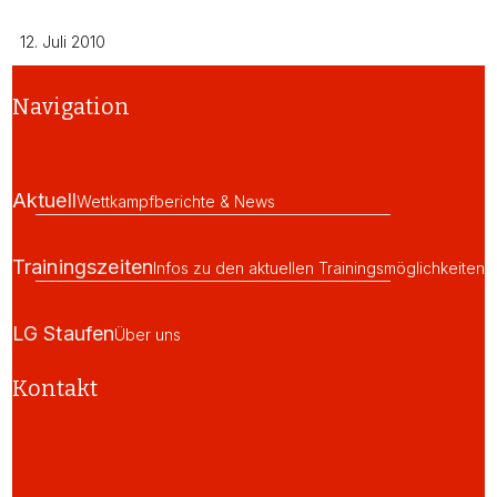
12. Juli 2010
Navigation
Aktuell
Wettkampfberichte & News
Trainingszeiten
Infos zu den aktuellen Trainingsmöglichkeiten
LG Staufen
Über uns
Kontakt