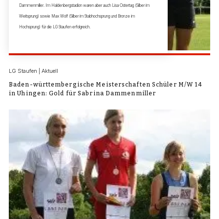
Dammenmiller. Im Haldenbergstadion waren aber auch Lisa Ostertag (Silber im
Weitsprung) sowie Max Wolf (Silber im Stabhochsprung und Bronze im
Hochsprung) für die LG Staufen erfolgreich.
LG Staufen | Aktuell
Baden-württembergische Meisterschaften Schüler M/W 14
in Uhingen: Gold für Sabrina Dammenmiller