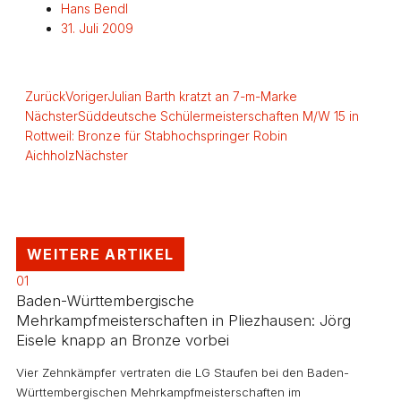
Hans Bendl
31. Juli 2009
Zurück
Voriger
Julian Barth kratzt an 7-m-Marke
Nächster
Süddeutsche Schülermeisterschaften M/W 15 in
Rottweil: Bronze für Stabhochspringer Robin
Aichholz
Nächster
WEITERE ARTIKEL
01
Baden-Württembergische
Mehrkampfmeisterschaften in Pliezhausen: Jörg
Eisele knapp an Bronze vorbei
Vier Zehnkämpfer vertraten die LG Staufen bei den Baden-
Württembergischen Mehrkampfmeisterschaften im