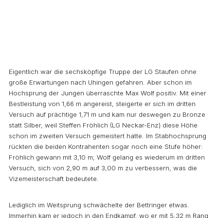
Eigentlich war die sechsköpfige Truppe der LG Staufen ohne
große Erwartungen nach Uhingen gefahren. Aber schon im
Hochsprung der Jungen überraschte Max Wolf positiv. Mit einer
Bestleistung von 1,66 m angereist, steigerte er sich im dritten
Versuch auf prächtige 1,71 m und kam nur deswegen zu Bronze
statt Silber, weil Steffen Fröhlich (LG Neckar-Enz) diese Höhe
schon im zweiten Versuch gemeistert hatte. Im Stabhochsprung
rückten die beiden Kontrahenten sogar noch eine Stufe höher:
Fröhlich gewann mit 3,10 m; Wolf gelang es wiederum im dritten
Versuch, sich von 2,90 m auf 3,00 m zu verbessern, was die
Vizemeisterschaft bedeutete.
Lediglich im Weitsprung schwächelte der Bettringer etwas.
Immerhin kam er jedoch in den Endkampf, wo er mit 5,32 m Rang