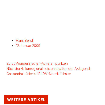
Hans Bendl
12. Januar 2009
Zurück
Voriger
Staufen-Athleten punkten
Nächster
Hallenregionalmeisterschaften der A-Jugend:
Cassandra Lüder stößt DM-Norm
Nächster
WEITERE ARTIKEL