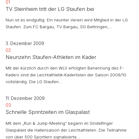
01
TV Steinheim tritt der LG Staufen bei
Nun ist es endgültig: Ein neunter Verein wird Mitglied in der LG
Staufen. Zum FC Bargau, TV Bargau, SG Bettringen,…
3. Dezember 2009
02
Neunzehn Staufen-Athleten im Kader
Mit der kürzlich durch den WLV erfolgten Benennung des F-
Kaders sind die Leichtathletik-Kaderlisten der Saison 2009/10
vollständig. Die LG Staufen…
11. Dezember 2009
03
Schnelle Sprintzeiten im Glaspalast
Mit dem „Run & Jump-Meeting“ begann im Sindelfinger
Glaspalast die Hallensaison der Leichtathleten. Die Teilnahme
von über 500 Sportlern signalisierte…