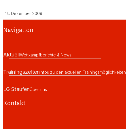
14. Dezember 2009
Navigation
Aktuell
Wettkampfberichte & News
Trainingszeiten
Infos zu den aktuellen Trainingsmöglichkeiten
LG Staufen
Über uns
Kontakt