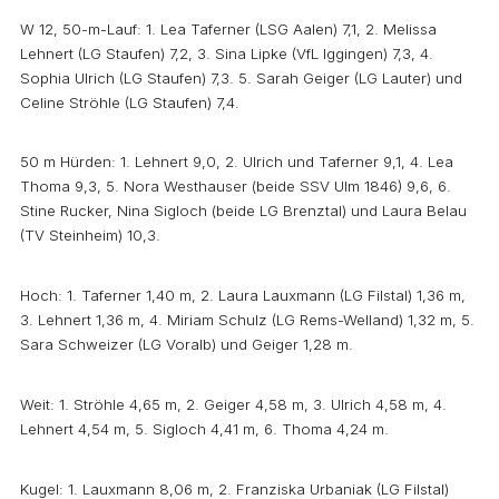
W 12, 50-m-Lauf: 1. Lea Taferner (LSG Aalen) 7,1, 2. Melissa
Lehnert (LG Staufen) 7,2, 3. Sina Lipke (VfL Iggingen) 7,3, 4.
Sophia Ulrich (LG Staufen) 7,3. 5. Sarah Geiger (LG Lauter) und
Celine Ströhle (LG Staufen) 7,4.
50 m Hürden: 1. Lehnert 9,0, 2. Ulrich und Taferner 9,1, 4. Lea
Thoma 9,3, 5. Nora Westhauser (beide SSV Ulm 1846) 9,6, 6.
Stine Rucker, Nina Sigloch (beide LG Brenztal) und Laura Belau
(TV Steinheim) 10,3.
Hoch: 1. Taferner 1,40 m, 2. Laura Lauxmann (LG Filstal) 1,36 m,
3. Lehnert 1,36 m, 4. Miriam Schulz (LG Rems-Welland) 1,32 m, 5.
Sara Schweizer (LG Voralb) und Geiger 1,28 m.
Weit: 1. Ströhle 4,65 m, 2. Geiger 4,58 m, 3. Ulrich 4,58 m, 4.
Lehnert 4,54 m, 5. Sigloch 4,41 m, 6. Thoma 4,24 m.
Kugel: 1. Lauxmann 8,06 m, 2. Franziska Urbaniak (LG Filstal)