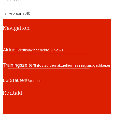
3. Februar 2010
Navigation
Aktuell
Wettkampfberichte & News
Trainingszeiten
Infos zu den aktuellen Trainingsmöglichkeiten
LG Staufen
Über uns
Kontakt