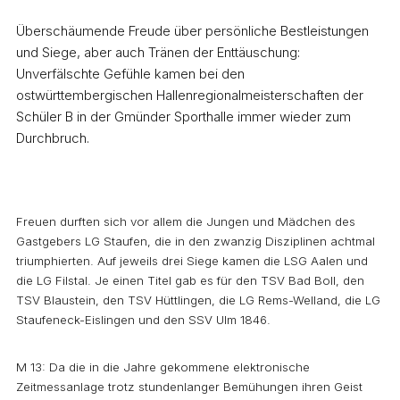
Überschäumende Freude über persönliche Bestleistungen
und Siege, aber auch Tränen der Enttäuschung:
Unverfälschte Gefühle kamen bei den
ostwürttembergischen Hallenregionalmeisterschaften der
Schüler B in der Gmünder Sporthalle immer wieder zum
Durchbruch.
Freuen durften sich vor allem die Jungen und Mädchen des
Gastgebers LG Staufen, die in den zwanzig Disziplinen achtmal
triumphierten. Auf jeweils drei Siege kamen die LSG Aalen und
die LG Filstal. Je einen Titel gab es für den TSV Bad Boll, den
TSV Blaustein, den TSV Hüttlingen, die LG Rems-Welland, die LG
Staufeneck-Eislingen und den SSV Ulm 1846.
M 13: Da die in die Jahre gekommene elektronische
Zeitmessanlage trotz stundenlanger Bemühungen ihren Geist