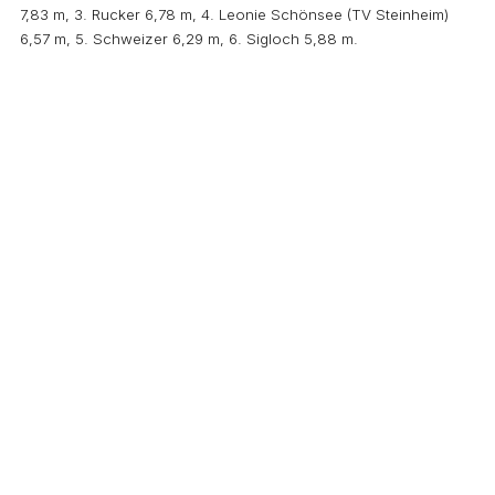
7,83 m, 3. Rucker 6,78 m, 4. Leonie Schönsee (TV Steinheim)
6,57 m, 5. Schweizer 6,29 m, 6. Sigloch 5,88 m.