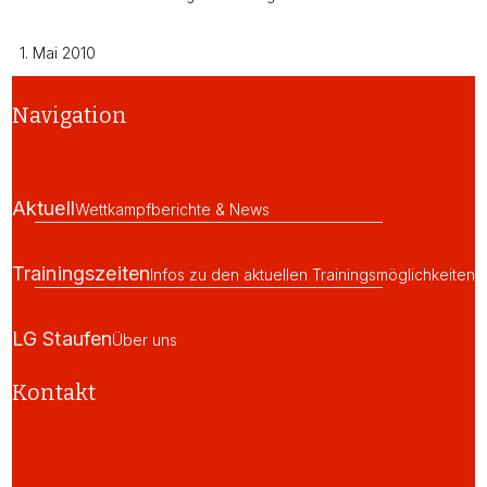
1. Mai 2010
Navigation
Aktuell
Wettkampfberichte & News
Trainingszeiten
Infos zu den aktuellen Trainingsmöglichkeiten
LG Staufen
Über uns
Kontakt