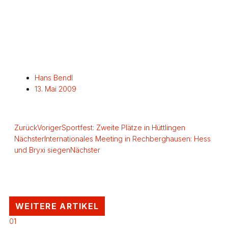
Hans Bendl
13. Mai 2009
Zurück
Voriger
Sportfest: Zweite Plätze in Hüttlingen
Nächster
Internationales Meeting in Rechberghausen: Hess
und Bryxi siegen
Nächster
WEITERE ARTIKEL
01