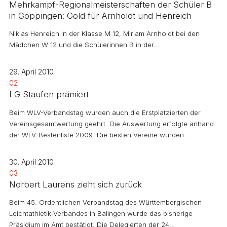
Mehrkampf-Regionalmeisterschaften der Schüler B
in Göppingen: Gold für Arnholdt und Henreich
Niklas Henreich in der Klasse M 12, Miriam Arnholdt bei den
Mädchen W 12 und die Schülerinnen B in der…
29. April 2010
02
LG Staufen prämiert
Beim WLV-Verbandstag wurden auch die Erstplatzierten der
Vereinsgesamtwertung geehrt. Die Auswertung erfolgte anhand
der WLV-Bestenliste 2009. Die besten Vereine wurden…
30. April 2010
03
Norbert Laurens zieht sich zurück
Beim 45. Ordentlichen Verbandstag des Württembergischen
Leichtathletik-Verbandes in Balingen wurde das bisherige
Präsidium im Amt bestätigt. Die Delegierten der 24…