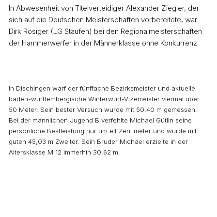
In Abwesenheit von Titelverteidiger Alexander Ziegler, der
sich auf die Deutschen Meisterschaften vorbereitete, war
Dirk Rösiger (LG Staufen) bei den Regionalmeisterschaften
der Hammerwerfer in der Männerklasse ohne Konkurrenz.
In Dischingen warf der fünffache Bezirksmeister und aktuelle
baden-württembergische Winterwurf-Vizemeister viermal über
50 Meter. Sein bester Versuch wurde mit 50,40 m gemessen.
Bei der männlichen Jugend B verfehlte Michael Gütlin seine
persönliche Bestleistung nur um elf Zentimeter und wurde mit
guten 45,03 m Zweiter. Sein Bruder Michael erzielte in der
Altersklasse M 12 immerhin 30,62 m.