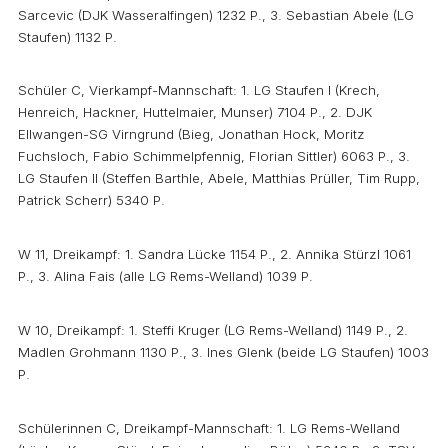
Sarcevic (DJK Wasseralfingen) 1232 P., 3. Sebastian Abele (LG
Staufen) 1132 P.
Schüler C, Vierkampf-Mannschaft: 1. LG Staufen I (Krech,
Henreich, Hackner, Huttelmaier, Munser) 7104 P., 2. DJK
Ellwangen-SG Virngrund (Bieg, Jonathan Hock, Moritz
Fuchsloch, Fabio Schimmelpfennig, Florian Sittler) 6063 P., 3.
LG Staufen II (Steffen Barthle, Abele, Matthias Prüller, Tim Rupp,
Patrick Scherr) 5340 P.
W 11, Dreikampf: 1. Sandra Lücke 1154 P., 2. Annika Stürzl 1061
P., 3. Alina Fais (alle LG Rems-Welland) 1039 P.
W 10, Dreikampf: 1. Steffi Kruger (LG Rems-Welland) 1149 P., 2.
Madlen Grohmann 1130 P., 3. Ines Glenk (beide LG Staufen) 1003
P.
Schülerinnen C, Dreikampf-Mannschaft: 1. LG Rems-Welland