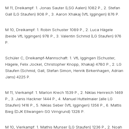
M 11, Dreikampf: 1. Jonas Sauter (LSG Aalen) 1082 P., 2. Stefan
Gall (LG Staufen) 908 P., 3. Aaron Xhakaj (VfL Iggingen) 876 P.
M 10, Dreikampf: 1. Robin Schuster 1089 P., 2. Luca Hägele
(beide VfL Iggingen) 978 P., 3. Valentin Schmid (LG Staufen) 976
P.
Schüler C, Dreikampf-Mannschaft: 1. VfL Iggingen (Schuster,
Hägele, Felix Jockel, Christopher Knopp, Xhakaj) 4780 P., 2. LG
Staufen (Schmid, Gall, Stefan Simon, Henrik Birkenhagen, Adrian
Jans) 4225 P.
M 11, Vierkampf: 1. Marlon Krech 1539 P., 2. Niklas Henreich 1469
P., 3. Janis Hackner 1444 P., 4. Manuel Huttelmaier (alle LG
Staufen) 1416 P., 5. Niklas Seber (VfL Iggingen) 1356 P., 6. Mattis
Bieg (DJK Ellwangen-SG Virngrund) 1328 P.
M 10, Vierkampf: 1. Mathis Munser (LG Staufen) 1236 P., 2. Noah