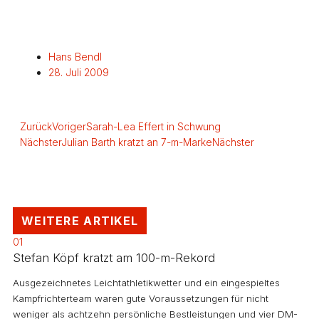
Hans Bendl
28. Juli 2009
Zurück
Voriger
Sarah-Lea Effert in Schwung
Nächster
Julian Barth kratzt an 7-m-Marke
Nächster
WEITERE ARTIKEL
01
Stefan Köpf kratzt am 100-m-Rekord
Ausgezeichnetes Leichtathletikwetter und ein eingespieltes
Kampfrichterteam waren gute Voraussetzungen für nicht
weniger als achtzehn persönliche Bestleistungen und vier DM-