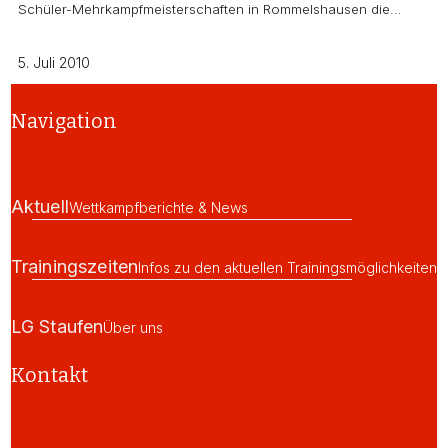
Schüler-Mehrkampfmeisterschaften in Rommelshausen die…
5. Juli 2010
Navigation
Aktuell
Wettkampfberichte & News
Trainingszeiten
Infos zu den aktuellen Trainingsmöglichkeiten
LG Staufen
Über uns
Kontakt