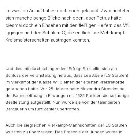
Im zweiten Anlauf hat es doch noch geklappt. Zwar richteten
sich manche bange Blicke nach oben, aber Petrus hatte
diesmal doch ein Einsehen mit den fleißigen Helfern des VfL
Iggingen und den Schülern C, die endlich ihre Mehrkampf-
Kreismeisterschaften austragen konnten.
Und dies mit durchschlagendem Erfolg: So stellte sich am
Schluss der Veranstaltung heraus, dass Lea Abele (LG Staufen)
im Vierkampf der Klasse W 10 einen der ältesten Kreisrekorde
gebrochen hatte. Vor 25 Jahren hatte Alexandra Strasdas bei
der Bahneröffnung in Ellwangen mit 1625 Punkten die seitherige
Bestleistung aufgestellt. Nun wurde sie von der talentierten
Bargauerin um fünf Zähler übertroffen.
Auch die siegreichen Vierkampf-Mannschaften der LG Staufen
wussten zu überzeugen. Das Ergebnis der Jungen wurde in