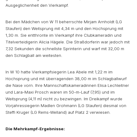
Ausgeglichenheit den Vierkampf.
Bei den Mädchen von W 11 beherrschte Mirjam Arnholdt (LG
Staufen) den Weitsprung mit 4,34 m und den Hochsprung mit
1,30 m. Sie entthronte im Vierkampf ihre Clubkameradin und
Titelverteidigerin Alicia Hägele. Die Straßdorferin war jedoch mit
7,32 Sekunden die schnellste Sprinterin und warf mit 32,00 m
den Schlagball am weitesten.
In W 10 hatte Vierkampfsiegerin Lea Abele mit 1,22 m im
Hochsprung und mit überragenden 38,00 m im Schlagballwurf
die Nase vorn. Ihre Mannschaftskameradinnen Elisa Lechleitner
und Lara-Maxi Prosch waren im 50-m-Lauf (7,95) und im
Weitsprung (4,11 m) nicht zu bezwingen. Im Dreikampf wurde
Vorjahressiegerin Madlen Grohmann (LG Staufen) diesmal von
Steffi Kruger (LG Rems-Welland) auf Platz 2 verwiesen.
Die Mehrkampf-Ergebnisse: