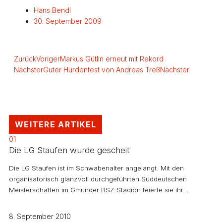
Hans Bendl
30. September 2009
Zurück
Voriger
Markus Gütlin erneut mit Rekord
Nächster
Guter Hürdentest von Andreas Treß
Nächster
WEITERE ARTIKEL
01
Die LG Staufen wurde gescheit
Die LG Staufen ist im Schwabenalter angelangt. Mit den
organisatorisch glanzvoll durchgeführten Süddeutschen
Meisterschaften im Gmünder BSZ-Stadion feierte sie ihr…
8. September 2010