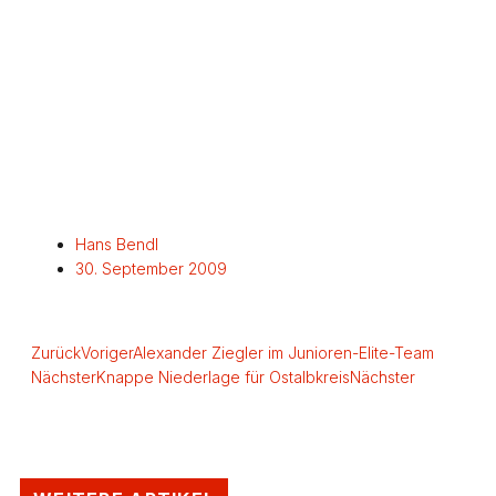
Hans Bendl
30. September 2009
Zurück
Voriger
Alexander Ziegler im Junioren-Elite-Team
Nächster
Knappe Niederlage für Ostalbkreis
Nächster