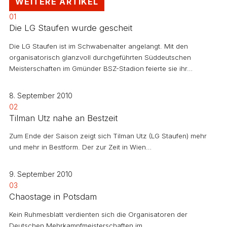
WEITERE ARTIKEL
01
Die LG Staufen wurde gescheit
Die LG Staufen ist im Schwabenalter angelangt. Mit den
organisatorisch glanzvoll durchgeführten Süddeutschen
Meisterschaften im Gmünder BSZ-Stadion feierte sie ihr…
8. September 2010
02
Tilman Utz nahe an Bestzeit
Zum Ende der Saison zeigt sich Tilman Utz (LG Staufen) mehr
und mehr in Bestform. Der zur Zeit in Wien…
9. September 2010
03
Chaostage in Potsdam
Kein Ruhmesblatt verdienten sich die Organisatoren der
Deutschen Mehrkampfmeisterschaften im