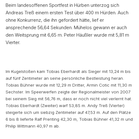
Beim landesoffenen Sportfest in Hürben unterzog sich
Andreas Treß einem ersten Test über 400 m Hürden. Auch
ohne Konkurrenz, die ihn gefordert hätte, lief er
ansprechende 56,64 Sekunden. Mühelos gewann er auch
den Weitsprung mit 6,65 m. Peter Häußler wurde mit 5,81 m
Vierter.
Im Kugelstoßen kam Tobias Eberhardt als Sieger mit 13,24 m bis
auf fünf Zentimeter an seine persönliche Bestleistung heran.
Tobias Bühner wurde mit 12,29 m Dritter, Armin Cotic mit 11,30 m
Sechster. Im Speerwerfen zeigte der Regionalmeister von 2007
bei seinem Sieg mit 56,76 m, dass er noch nicht viel verlernt hat.
Tobias Eberhardt (Zweiter) warf 53,85 m. Andy Treß (Vierter)
steigerte sich um siebzig Zentimeter auf 47,53 m. Auf den Plätze
6 bis 8 lieferte Ralf Prenting 42,30 m, Tobias Bühner 41,32 m und
Philip Wittmann 40,97 m ab.