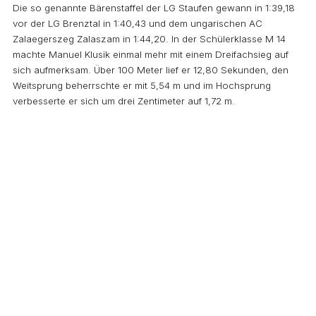
Die so genannte Bärenstaffel der LG Staufen gewann in 1:39,18
vor der LG Brenztal in 1:40,43 und dem ungarischen AC
Zalaegerszeg Zalaszam in 1:44,20. In der Schülerklasse M 14
machte Manuel Klusik einmal mehr mit einem Dreifachsieg auf
sich aufmerksam. Über 100 Meter lief er 12,80 Sekunden, den
Weitsprung beherrschte er mit 5,54 m und im Hochsprung
verbesserte er sich um drei Zentimeter auf 1,72 m.