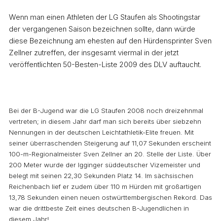
Wenn man einen Athleten der LG Staufen als Shootingstar
der vergangenen Saison bezeichnen sollte, dann würde
diese Bezeichnung am ehesten auf den Hürdensprinter Sven
Zellner zutreffen, der insgesamt viermal in der jetzt
veröffentlichten 50-Besten-Liste 2009 des DLV auftaucht.
Bei der B-Jugend war die LG Staufen 2008 noch dreizehnmal
vertreten; in diesem Jahr darf man sich bereits über siebzehn
Nennungen in der deutschen Leichtathletik-Elite freuen. Mit
seiner überraschenden Steigerung auf 11,07 Sekunden erscheint
100-m-Regionalmeister Sven Zellner an 20. Stelle der Liste. Über
200 Meter wurde der Igginger süddeutscher Vizemeister und
belegt mit seinen 22,30 Sekunden Platz 14. Im sächsischen
Reichenbach lief er zudem über 110 m Hürden mit großartigen
13,78 Sekunden einen neuen ostwürttembergischen Rekord. Das
war die drittbeste Zeit eines deutschen B-Jugendlichen in
diesem Jahr!