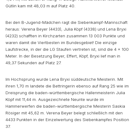
Gütlin kam mit 48,03 m auf Platz 40.
Bei den B-Jugend-Mädchen ragt die Siebenkampf-Mannschaft
heraus: Verena Beyer (4433), Julia Köpf (4338) und Lena Bryxi
(4232) schafften in Kirchzarten zusammen 13 003 Punkte und
waren damit die Viertbesten im Bundesgebiet! Die einzige
Laufstrecke, in der die LG Staufen vertreten ist, sind die 4 x 100
Meter. In der Besetzung Beyer, Effert, Köpf, Bryxi lief man in
49,37 Sekunden auf Platz 27.
Im Hochsprung wurde Lena Bryxi süddeutsche Meisterin. Mit
ihren 1,70 m landete die Bettringerin ebenso auf Rang 25 wie im
Dreisprung die baden-württembergische Hallenmeisterin Julia
Köpf mit 11,44 m. Ausgezeichnete Neunte wurde im
Hammerwerfen die baden-württembergische Meisterin Saskia
Rösiger mit 45,62 m. Verena Beyer belegt schließlich mit den
4433 Punkten in der Einzelwertung des Siebenkampfes Position
37.