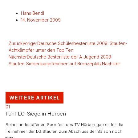
Hans Bendl
14. November 2009
Zurück
Voriger
Deutsche Schülerbestenliste 2009: Staufen-
Achtkämpfer unter den Top Ten
Nächster
Deutsche Bestenliste der A-Jugend 2009:
Staufen-Siebenkämpferinnen auf Bronzeplatz
Nächster
WEITERE ARTIKEL
01
Fünf LG-Siege in Hürben
Beim Landesoffenen Sportfest des TV Hürben gab es für die
Teilnehmer der LG Staufen zum Abschluss der Saison noch