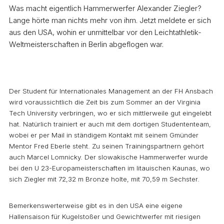
Was macht eigentlich Hammerwerfer Alexander Ziegler?
Lange hörte man nichts mehr von ihm. Jetzt meldete er sich
aus den USA, wohin er unmittelbar vor den Leichtathletik-
Weltmeisterschaften in Berlin abgeflogen war.
Der Student für Internationales Management an der FH Ansbach
wird voraussichtlich die Zeit bis zum Sommer an der Virginia
Tech University verbringen, wo er sich mittlerweile gut eingelebt
hat. Natürlich trainiert er auch mit dem dortigen Studententeam,
wobei er per Mail in ständigem Kontakt mit seinem Gmünder
Mentor Fred Eberle steht. Zu seinen Trainingspartnern gehört
auch Marcel Lomnicky. Der slowakische Hammerwerfer wurde
bei den U 23-Europameisterschaften im litauischen Kaunas, wo
sich Ziegler mit 72,32 m Bronze holte, mit 70,59 m Sechster.
Bemerkenswerterweise gibt es in den USA eine eigene
Hallensaison für Kugelstoßer und Gewichtwerfer mit riesigen