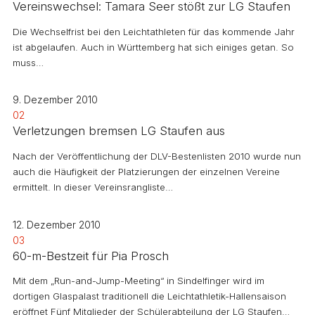
Vereinswechsel: Tamara Seer stößt zur LG Staufen
Die Wechselfrist bei den Leichtathleten für das kommende Jahr
ist abgelaufen. Auch in Württemberg hat sich einiges getan. So
muss…
9. Dezember 2010
02
Verletzungen bremsen LG Staufen aus
Nach der Veröffentlichung der DLV-Bestenlisten 2010 wurde nun
auch die Häufigkeit der Platzierungen der einzelnen Vereine
ermittelt. In dieser Vereinsrangliste…
12. Dezember 2010
03
60-m-Bestzeit für Pia Prosch
Mit dem „Run-and-Jump-Meeting“ in Sindelfinger wird im
dortigen Glaspalast traditionell die Leichtathletik-Hallensaison
eröffnet Fünf Mitglieder der Schülerabteilung der LG Staufen…