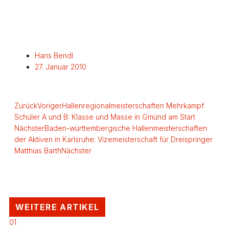
Hans Bendl
27. Januar 2010
Zurück
Voriger
Hallenregionalmeisterschaften Mehrkampf
Schüler A und B: Klasse und Masse in Gmünd am Start
Nächster
Baden-württembergische Hallenmeisterschaften
der Aktiven in Karlsruhe: Vizemeisterschaft für Dreispringer
Matthias Barth
Nächster
WEITERE ARTIKEL
01