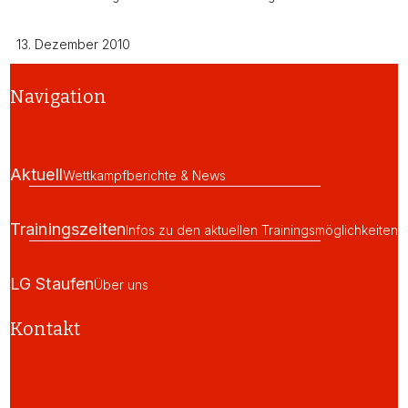
13. Dezember 2010
Navigation
Aktuell
Wettkampfberichte & News
Trainingszeiten
Infos zu den aktuellen Trainingsmöglichkeiten
LG Staufen
Über uns
Kontakt