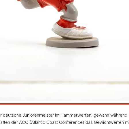
der deutsche Juniorenmeister im Hammerwerfen, gewann während se
haften der ACC (Atlantic Coast Conference) das Gewichtwerfen mit