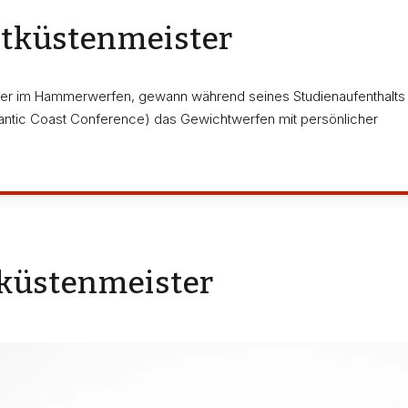
stküstenmeister
ster im Hammerwerfen, gewann während seines Studienaufenthalts
lantic Coast Conference) das Gewichtwerfen mit persönlicher
tküstenmeister