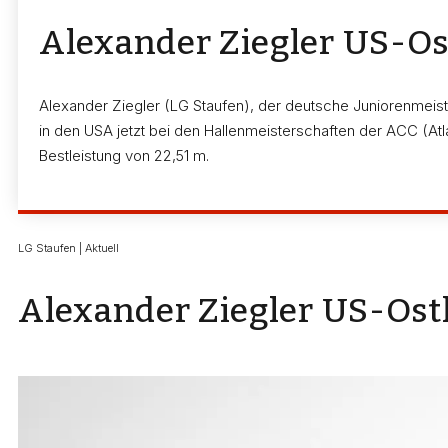
Alexander Ziegler US-O
Alexander Ziegler (LG Staufen), der deutsche Juniorenmei
in den USA jetzt bei den Hallenmeisterschaften der ACC (At
Bestleistung von 22,51 m.
LG Staufen | Aktuell
Alexander Ziegler US-Os