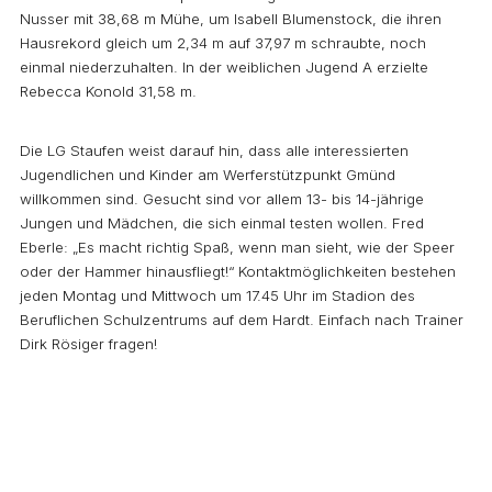
Nusser mit 38,68 m Mühe, um Isabell Blumenstock, die ihren
Hausrekord gleich um 2,34 m auf 37,97 m schraubte, noch
einmal niederzuhalten. In der weiblichen Jugend A erzielte
Rebecca Konold 31,58 m.
Die LG Staufen weist darauf hin, dass alle interessierten
Jugendlichen und Kinder am Werferstützpunkt Gmünd
willkommen sind. Gesucht sind vor allem 13- bis 14-jährige
Jungen und Mädchen, die sich einmal testen wollen. Fred
Eberle: „Es macht richtig Spaß, wenn man sieht, wie der Speer
oder der Hammer hinausfliegt!“ Kontaktmöglichkeiten bestehen
jeden Montag und Mittwoch um 17.45 Uhr im Stadion des
Beruflichen Schulzentrums auf dem Hardt. Einfach nach Trainer
Dirk Rösiger fragen!