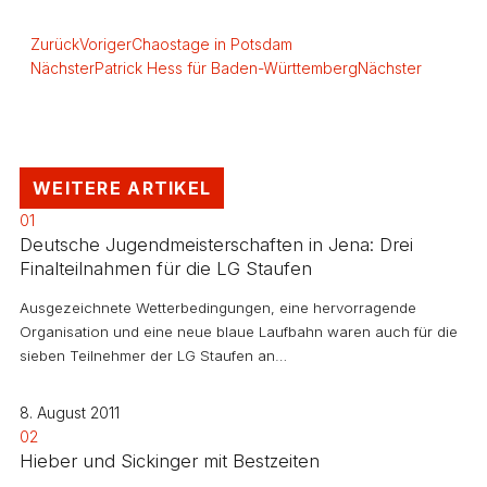
Zurück
Voriger
Chaostage in Potsdam
Nächster
Patrick Hess für Baden-Württemberg
Nächster
WEITERE ARTIKEL
01
Deutsche Jugendmeisterschaften in Jena: Drei
Finalteilnahmen für die LG Staufen
Ausgezeichnete Wetterbedingungen, eine hervorragende
Organisation und eine neue blaue Laufbahn waren auch für die
sieben Teilnehmer der LG Staufen an…
8. August 2011
02
Hieber und Sickinger mit Bestzeiten