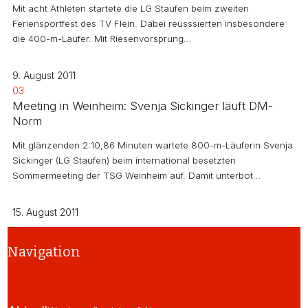
Mit acht Athleten startete die LG Staufen beim zweiten
Feriensportfest des TV Flein. Dabei reüsssierten insbesondere
die 400-m-Läufer. Mit Riesenvorsprung…
9. August 2011
03
Meeting in Weinheim: Svenja Sickinger läuft DM-
Norm
Mit glänzenden 2:10,86 Minuten wartete 800-m-Läuferin Svenja
Sickinger (LG Staufen) beim international besetzten
Sommermeeting der TSG Weinheim auf. Damit unterbot…
15. August 2011
Navigation