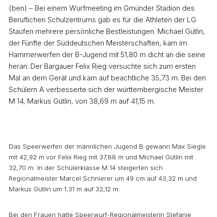
(ben) – Bei einem Wurfmeeting im Gmünder Stadion des
Beruflichen Schulzentrums gab es für die Athleten der LG
Staufen mehrere persönliche Bestleistungen. Michael Gütlin,
der Fünfte der Süddeutschen Meisterschaften, kam im
Hammerwerfen der B-Jugend mit 51,80 m dicht an die seine
heran. Der Bargauer Felix Rieg versuchte sich zum ersten
Mal an dem Gerät und kam auf beachtliche 35,73 m. Bei den
Schülern A verbesserte sich der württembergische Meister
M 14, Markus Gütlin, von 38,69 m auf 41,15 m.
Das Speerwerfen der männlichen Jugend B gewann Max Siegle
mit 42,92 m vor Felix Rieg mit 37,88 m und Michael Gütlin mit
32,70 m. In der Schülerklasse M 14 steigerten sich
Regionalmeister Marcel Schnierer um 49 cm auf 43,32 m und
Markus Gütlin um 1,31 m auf 32,12 m.
Bei den Frauen hatte Speerwurf-Regionalmeisterin Stefanie