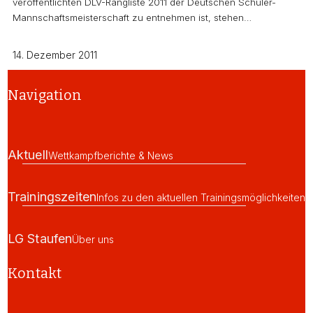
veröffentlichten DLV-Rangliste 2011 der Deutschen Schüler-
Mannschaftsmeisterschaft zu entnehmen ist, stehen…
14. Dezember 2011
Navigation
Aktuell
Wettkampfberichte & News
Trainingszeiten
Infos zu den aktuellen Trainingsmöglichkeiten
LG Staufen
Über uns
Kontakt