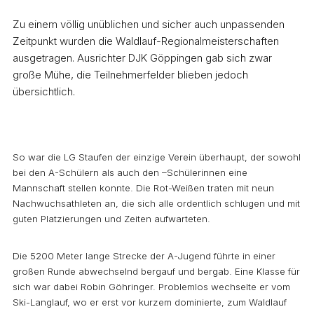
Zu einem völlig unüblichen und sicher auch unpassenden
Zeitpunkt wurden die Waldlauf-Regionalmeisterschaften
ausgetragen. Ausrichter DJK Göppingen gab sich zwar
große Mühe, die Teilnehmerfelder blieben jedoch
übersichtlich.
So war die LG Staufen der einzige Verein überhaupt, der sowohl
bei den A-Schülern als auch den –Schülerinnen eine
Mannschaft stellen konnte. Die Rot-Weißen traten mit neun
Nachwuchsathleten an, die sich alle ordentlich schlugen und mit
guten Platzierungen und Zeiten aufwarteten.
Die 5200 Meter lange Strecke der A-Jugend führte in einer
großen Runde abwechselnd bergauf und bergab. Eine Klasse für
sich war dabei Robin Göhringer. Problemlos wechselte er vom
Ski-Langlauf, wo er erst vor kurzem dominierte, zum Waldlauf