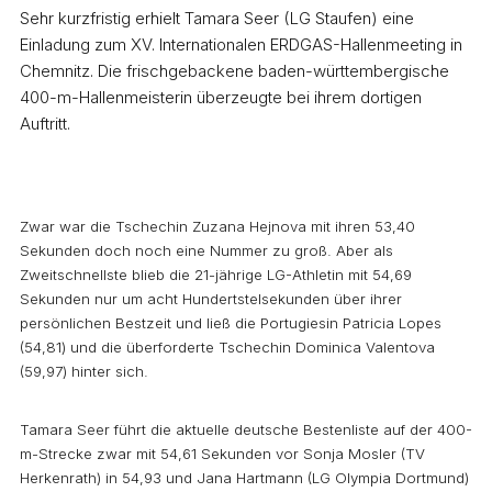
Sehr kurzfristig erhielt Tamara Seer (LG Staufen) eine
Einladung zum XV. Internationalen ERDGAS-Hallenmeeting in
Chemnitz. Die frischgebackene baden-württembergische
400-m-Hallenmeisterin überzeugte bei ihrem dortigen
Auftritt.
Zwar war die Tschechin Zuzana Hejnova mit ihren 53,40
Sekunden doch noch eine Nummer zu groß. Aber als
Zweitschnellste blieb die 21-jährige LG-Athletin mit 54,69
Sekunden nur um acht Hundertstelsekunden über ihrer
persönlichen Bestzeit und ließ die Portugiesin Patricia Lopes
(54,81) und die überforderte Tschechin Dominica Valentova
(59,97) hinter sich.
Tamara Seer führt die aktuelle deutsche Bestenliste auf der 400-
m-Strecke zwar mit 54,61 Sekunden vor Sonja Mosler (TV
Herkenrath) in 54,93 und Jana Hartmann (LG Olympia Dortmund)