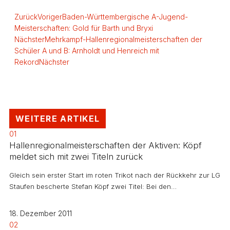
Zurück
Voriger
Baden-Württembergische A-Jugend-
Meisterschaften: Gold für Barth und Bryxi
Nächster
Mehrkampf-Hallenregionalmeisterschaften der
Schüler A und B: Arnholdt und Henreich mit
Rekord
Nächster
WEITERE ARTIKEL
01
Hallenregionalmeisterschaften der Aktiven: Köpf
meldet sich mit zwei Titeln zurück
Gleich sein erster Start im roten Trikot nach der Rückkehr zur LG
Staufen bescherte Stefan Köpf zwei Titel: Bei den…
18. Dezember 2011
02