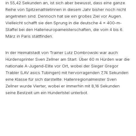
in 55,42 Sekunden an, ist sich aber bewusst, dass eine ganze
Reihe von Spitzenathletinnen in diesem Jahr bisher noch nicht
angetreten sind. Dennoch hat sie ein großes Ziel vor Augen.
Vielleicht schafft sie den Sprung in die deutsche 4 x 400-m-
Staffel bei den Halleneuropameisterschaften, die vom 4 bis 6.
März in Paris stattfinden.
In der Heimatstadt von Trainer Lutz Dombrowski war auch
Hürdensprinter Sven Zellner am Start. Über 60 m Hürden war die
nationale A-Jugend-Elite vor Ort, wobei der Sieger Gregor
Trabler (LAV asics Tübingen) mit hervorragenden 7,74 Sekunden
eine Klasse für sich darstellte. Hallenregionalmeister Sven
Zellner wurde Vierter, wobei er immerhin mit 8,16 Sekunden
seine Bestzeit um ein Hundertstel unterbot.