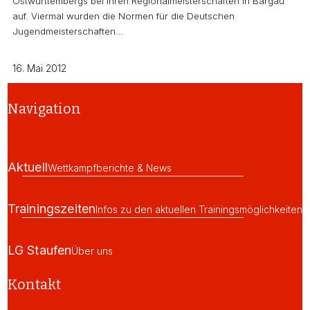
Ostwürttembergs bei ihren Regionalmeisterschaften in Bargau
auf. Viermal wurden die Normen für die Deutschen
Jugendmeisterschaften…
16. Mai 2012
Navigation
Aktuell
Wettkampfberichte & News
Trainingszeiten
Infos zu den aktuellen Trainingsmöglichkeiten
LG Staufen
Über uns
Kontakt