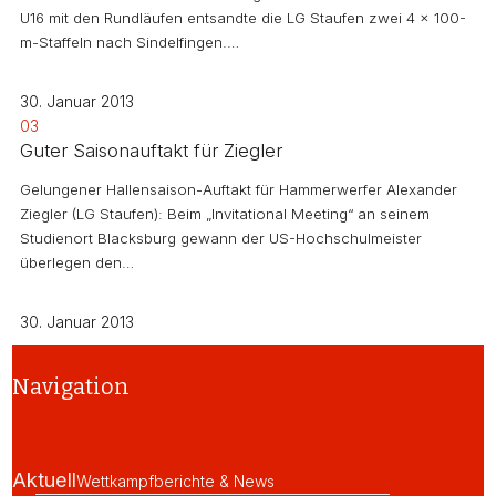
U16 mit den Rundläufen entsandte die LG Staufen zwei 4 x 100-
m-Staffeln nach Sindelfingen.…
30. Januar 2013
03
Guter Saisonauftakt für Ziegler
Gelungener Hallensaison-Auftakt für Hammerwerfer Alexander
Ziegler (LG Staufen): Beim „Invitational Meeting“ an seinem
Studienort Blacksburg gewann der US-Hochschulmeister
überlegen den…
30. Januar 2013
Navigation
Aktuell
Wettkampfberichte & News