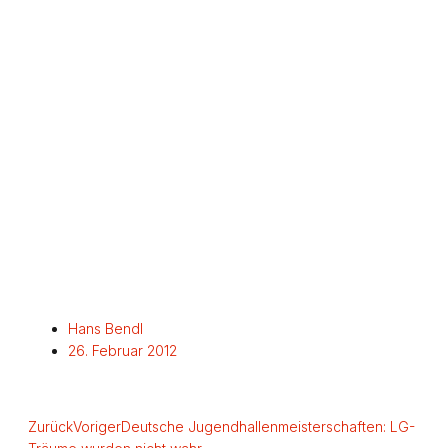
Hans Bendl
26. Februar 2012
Zurück
Voriger
Deutsche Jugendhallenmeisterschaften: LG-