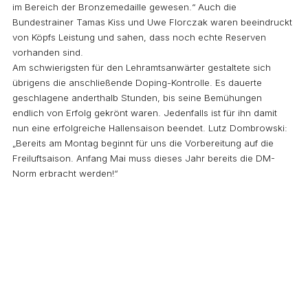
im Bereich der Bronzemedaille gewesen.“ Auch die
Bundestrainer Tamas Kiss und Uwe Florczak waren beeindruckt
von Köpfs Leistung und sahen, dass noch echte Reserven
vorhanden sind.
Am schwierigsten für den Lehramtsanwärter gestaltete sich
übrigens die anschließende Doping-Kontrolle. Es dauerte
geschlagene anderthalb Stunden, bis seine Bemühungen
endlich von Erfolg gekrönt waren. Jedenfalls ist für ihn damit
nun eine erfolgreiche Hallensaison beendet. Lutz Dombrowski:
„Bereits am Montag beginnt für uns die Vorbereitung auf die
Freiluftsaison. Anfang Mai muss dieses Jahr bereits die DM-
Norm erbracht werden!“