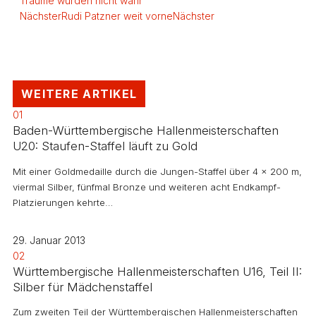
Träume wurden nicht wahr
Nächster
Rudi Patzner weit vorne
Nächster
WEITERE ARTIKEL
01
Baden-Württembergische Hallenmeisterschaften
U20: Staufen-Staffel läuft zu Gold
Mit einer Goldmedaille durch die Jungen-Staffel über 4 x 200 m,
viermal Silber, fünfmal Bronze und weiteren acht Endkampf-
Platzierungen kehrte…
29. Januar 2013
02
Württembergische Hallenmeisterschaften U16, Teil II:
Silber für Mädchenstaffel
Zum zweiten Teil der Württembergischen Hallenmeisterschaften