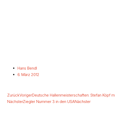
Hans Bendl
6. März 2012
Zurück
Voriger
Deutsche Hallenmeisterschaften: Stefan Köpf mi
Nächster
Ziegler Nummer 3 in den USA
Nächster