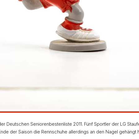
der Deutschen Seniorenbestenliste 2011. Fünf Sportler der LG Stau
 Ende der Saison die Rennschuhe allerdings an den Nagel gehängt 