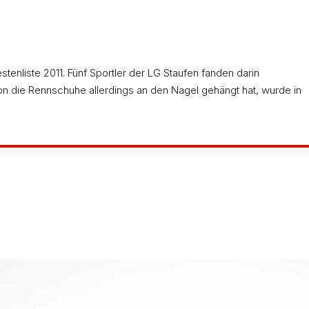
tenliste 2011. Fünf Sportler der LG Staufen fanden darin
son die Rennschuhe allerdings an den Nagel gehängt hat, wurde in