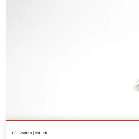
LG Staufen | Aktuell