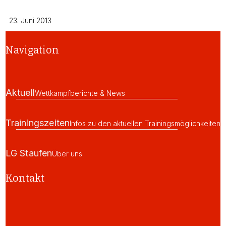
23. Juni 2013
Navigation
Aktuell
Wettkampfberichte & News
Trainingszeiten
Infos zu den aktuellen Trainingsmöglichkeiten
LG Staufen
Über uns
Kontakt