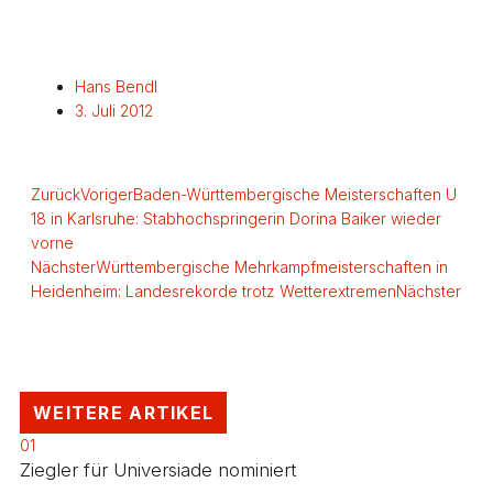
Hans Bendl
3. Juli 2012
Zurück
Voriger
Baden-Württembergische Meisterschaften U
18 in Karlsruhe: Stabhochspringerin Dorina Baiker wieder
vorne
Nächster
Württembergische Mehrkampfmeisterschaften in
Heidenheim: Landesrekorde trotz Wetterextremen
Nächster
WEITERE ARTIKEL
01
Ziegler für Universiade nominiert