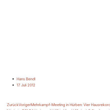
Hans Bendl
17. Juli 2012
Zurück
Voriger
Mehrkampf-Meeting in Hürben: Vier Hausrekorde