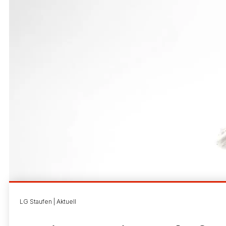
LG Staufen | Aktuell