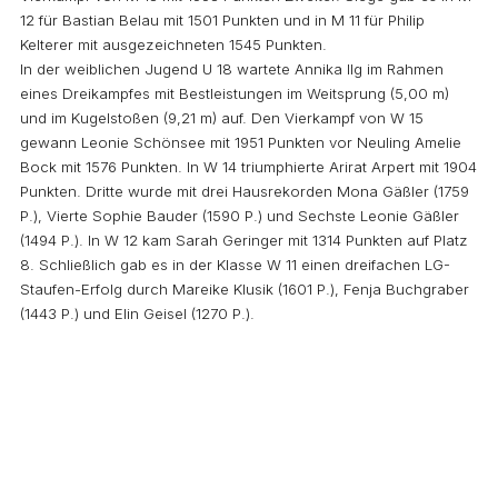
12 für Bastian Belau mit 1501 Punkten und in M 11 für Philip
Kelterer mit ausgezeichneten 1545 Punkten.
In der weiblichen Jugend U 18 wartete Annika Ilg im Rahmen
eines Dreikampfes mit Bestleistungen im Weitsprung (5,00 m)
und im Kugelstoßen (9,21 m) auf. Den Vierkampf von W 15
gewann Leonie Schönsee mit 1951 Punkten vor Neuling Amelie
Bock mit 1576 Punkten. In W 14 triumphierte Arirat Arpert mit 1904
Punkten. Dritte wurde mit drei Hausrekorden Mona Gäßler (1759
P.), Vierte Sophie Bauder (1590 P.) und Sechste Leonie Gäßler
(1494 P.). In W 12 kam Sarah Geringer mit 1314 Punkten auf Platz
8. Schließlich gab es in der Klasse W 11 einen dreifachen LG-
Staufen-Erfolg durch Mareike Klusik (1601 P.), Fenja Buchgraber
(1443 P.) und Elin Geisel (1270 P.).