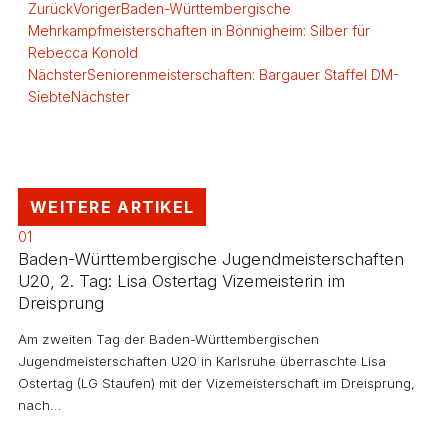
Zurück
Voriger
Baden-Württembergische
Mehrkampfmeisterschaften in Bönnigheim: Silber für
Rebecca Konold
Nächster
Seniorenmeisterschaften: Bargauer Staffel DM-
Siebte
Nächster
WEITERE ARTIKEL
01
Baden-Württembergische Jugendmeisterschaften
U20, 2. Tag: Lisa Ostertag Vizemeisterin im
Dreisprung
Am zweiten Tag der Baden-Württembergischen
Jugendmeisterschaften U20 in Karlsruhe überraschte Lisa
Ostertag (LG Staufen) mit der Vizemeisterschaft im Dreisprung,
nach…