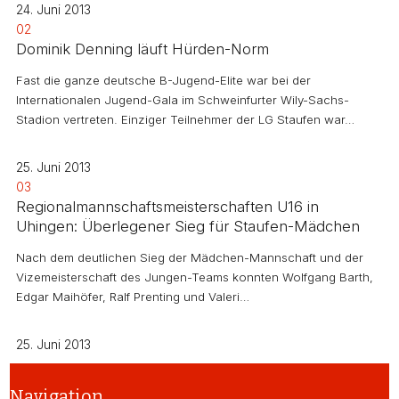
24. Juni 2013
02
Dominik Denning läuft Hürden-Norm
Fast die ganze deutsche B-Jugend-Elite war bei der
Internationalen Jugend-Gala im Schweinfurter Wily-Sachs-
Stadion vertreten. Einziger Teilnehmer der LG Staufen war…
25. Juni 2013
03
Regionalmannschaftsmeisterschaften U16 in
Uhingen: Überlegener Sieg für Staufen-Mädchen
Nach dem deutlichen Sieg der Mädchen-Mannschaft und der
Vizemeisterschaft des Jungen-Teams konnten Wolfgang Barth,
Edgar Maihöfer, Ralf Prenting und Valeri…
25. Juni 2013
Navigation