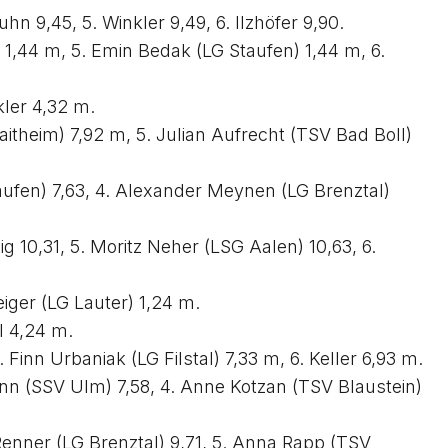
n 9,45, 5. Winkler 9,49, 6. Ilzhöfer 9,90.
) 1,44 m, 5. Emin Bedak (LG Staufen) 1,44 m, 6.
kler 4,32 m.
itheim) 7,92 m, 5. Julian Aufrecht (TSV Bad Boll)
Staufen) 7,63, 4. Alexander Meynen (LG Brenztal)
nig 10,31, 5. Moritz Neher (LSG Aalen) 10,63, 6.
eiger (LG Lauter) 1,24 m.
l 4,24 m.
Finn Urbaniak (LG Filstal) 7,33 m, 6. Keller 6,93 m.
ann (SSV Ulm) 7,58, 4. Anne Kotzan (TSV Blaustein)
 Renner (LG Brenztal) 9,71, 5. Anna Rapp (TSV