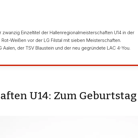
zwanzig Einzeltitel der Hallenregionalmeisterschaften U14 in der
 Rot-Weißen vor der LG Filstal mit sieben Meisterschaften.
G Aalen, der TSV Blaustein und der neu gegründete LAC 4-You.
ften U14: Zum Geburtstag d