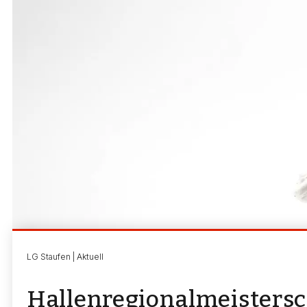
LG Staufen | Aktuell
Hallenregionalmeisters