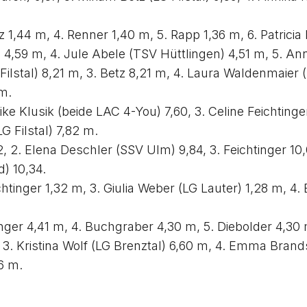
z 1,44 m, 4. Renner 1,40 m, 5. Rapp 1,36 m, 6. Patrici
z 4,59 m, 4. Jule Abele (TSV Hüttlingen) 4,51 m, 5. An
ilstal) 8,21 m, 3. Betz 8,21 m, 4. Laura Waldenmaier 
m.
ke Klusik (beide LAC 4-You) 7,60, 3. Celine Feichtinge
G Filstal) 7,82 m.
, 2. Elena Deschler (SSV Ulm) 9,84, 3. Feichtinger 10,
) 10,34.
chtinger 1,32 m, 3. Giulia Weber (LG Lauter) 1,28 m, 
tinger 4,41 m, 4. Buchgraber 4,30 m, 5. Diebolder 4,30
m, 3. Kristina Wolf (LG Brenztal) 6,60 m, 4. Emma Bran
6 m.