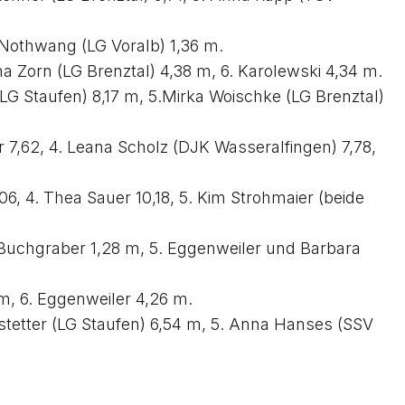
a Nothwang (LG Voralb) 1,36 m.
na Zorn (LG Brenztal) 4,38 m, 6. Karolewski 4,34 m.
(LG Staufen) 8,17 m, 5.Mirka Woischke (LG Brenztal)
r 7,62, 4. Leana Scholz (DJK Wasseralfingen) 7,78,
06, 4. Thea Sauer 10,18, 5. Kim Strohmaier (beide
4. Buchgraber 1,28 m, 5. Eggenweiler und Barbara
 m, 6. Eggenweiler 4,26 m.
dstetter (LG Staufen) 6,54 m, 5. Anna Hanses (SSV