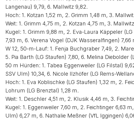
Langenau) 9,79, 6. Mallwitz 9,82.
Hoch: 1. Kotzan 1,52 m, 2. Grimm 1,48 m, 3. Mallwit
Weit: 1. Grimm 4,75 m, 2. Kotzan 4,75 m, 3. Mallwit
Kugel: 1. Grimm 9,88 m, 2. Eva-Laura Käppeler (LG F
7,93 m, 6. Verena Vogel (DJK Wasseralfingen) 7,66 
W 12, 50-m-Lauf: 1. Fenja Buchgraber 7,49, 2. Marei
5. Pia Barth (LG Staufen) 7,80, 6. Melina Diebolder (L
50 m Hürden: 1. Tabea Eggenweiler (LG Filstal) 9,62
SSV Ulm) 10,34, 6. Nicole Ilzhöfer (LG Rems-Welland
Hoch: 1. Eva Koblischke (LG Staufen) 1,32 m, 2. Fei
Lohrum (LG Brenztal) 1,28 m.
Weit: 1. Deschler 4,51 m, 2. Klusik 4,46 m, 3. Feich
Kugel: 1. Eggenweiler 7,60 m, 2. Feichtinger 6,63 
Ulm) 6,27 m, 6. Nathalie Meßner (VfL Iggingen) 6,0