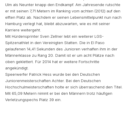
Ulm als Neunter knapp den Endkampf. Am Jahresende rutschte
er mit seinen 7,71 Metern im Ranking vom achten (2012) auf den
elften Platz ab. Nachdem er seinen Lebensmittelpunkt nun nach
Hamburg verlegt hat, bleibt abzuwarten, wie es mit seiner
Karriere weitergeht.
Mit Hürdensprinter Sven Zellner lebt ein weiterer LGS-
Spitzenathlet in den Vereinigten Statten. Die in El Paso
gelaufenen 14,41 Sekunden des Junioren verhalfen ihm in der
Männerklasse zu Rang 20. Damit ist er um acht Plätze nach
oben geklettert. Für 2014 hat er weitere Fortschritte
angekündigt.
Speerwerfer Patrick Hess wurde bei den Deutschen
Juniorenmeisterschaften Achter. Bei den Deutschen
Hochschulmeisterschaften holte er sich überraschend den Titel.
Mit 65,09 Metern nimmt er bei den Männern trotz häufigen
Verletzungspechs Platz 39 ein.