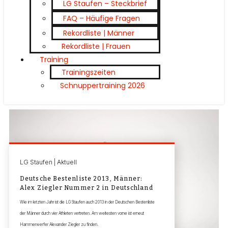
LG Staufen – Steckbrief
FAQ – Häufige Fragen
Rekordliste | Männer
Rekordliste | Frauen
Training
Trainingszeiten
Schnuppertraining 2026
LG Staufen | Aktuell
Deutsche Bestenliste 2013, Männer:
Alex Ziegler Nummer 2 in Deutschland
Wie im letzten Jahr ist die LG Staufen auch 2013 in der Deutschen Bestenliste
der Männer durch vier Athleten vertreten. Am weitesten vorne ist erneut
Hammerwerfer Alexander Ziegler zu finden.