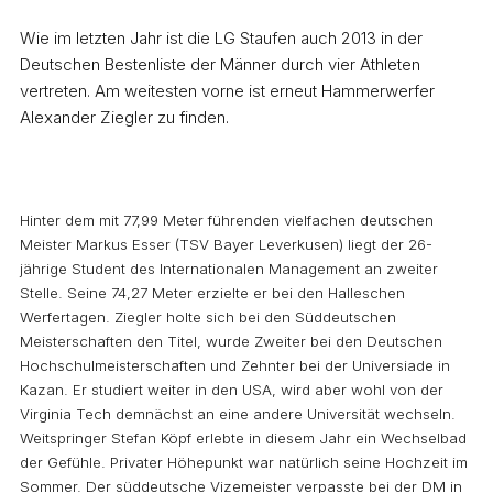
Wie im letzten Jahr ist die LG Staufen auch 2013 in der
Deutschen Bestenliste der Männer durch vier Athleten
vertreten. Am weitesten vorne ist erneut Hammerwerfer
Alexander Ziegler zu finden.
Hinter dem mit 77,99 Meter führenden vielfachen deutschen
Meister Markus Esser (TSV Bayer Leverkusen) liegt der 26-
jährige Student des Internationalen Management an zweiter
Stelle. Seine 74,27 Meter erzielte er bei den Halleschen
Werfertagen. Ziegler holte sich bei den Süddeutschen
Meisterschaften den Titel, wurde Zweiter bei den Deutschen
Hochschulmeisterschaften und Zehnter bei der Universiade in
Kazan. Er studiert weiter in den USA, wird aber wohl von der
Virginia Tech demnächst an eine andere Universität wechseln.
Weitspringer Stefan Köpf erlebte in diesem Jahr ein Wechselbad
der Gefühle. Privater Höhepunkt war natürlich seine Hochzeit im
Sommer. Der süddeutsche Vizemeister verpasste bei der DM in