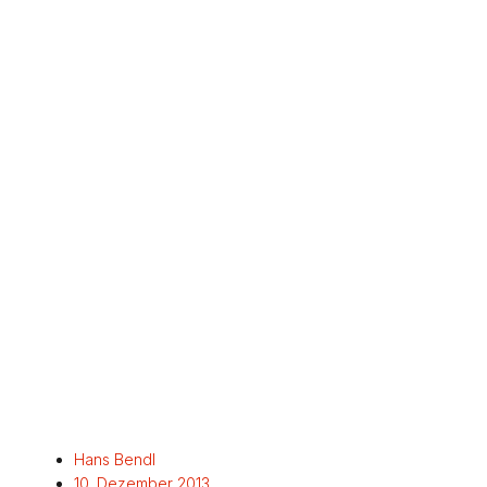
Hans Bendl
10. Dezember 2013