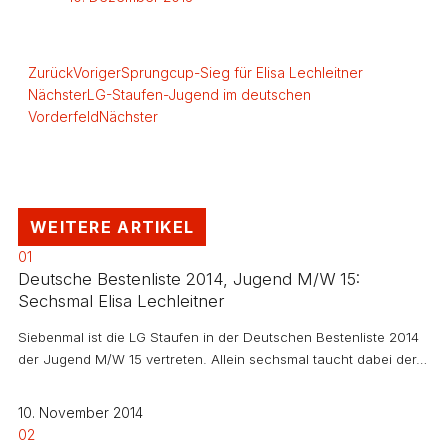
Zurück
Voriger
Sprungcup-Sieg für Elisa Lechleitner
Nächster
LG-Staufen-Jugend im deutschen
Vorderfeld
Nächster
WEITERE ARTIKEL
01
Deutsche Bestenliste 2014, Jugend M/W 15:
Sechsmal Elisa Lechleitner
Siebenmal ist die LG Staufen in der Deutschen Bestenliste 2014
der Jugend M/W 15 vertreten. Allein sechsmal taucht dabei der…
10. November 2014
02