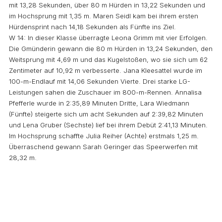
mit 13,28 Sekunden, über 80 m Hürden in 13,22 Sekunden und
im Hochsprung mit 1,35 m. Maren Seidl kam bei ihrem ersten
Hürdensprint nach 14,18 Sekunden als Fünfte ins Ziel.
W 14: In dieser Klasse überragte Leona Grimm mit vier Erfolgen.
Die Gmünderin gewann die 80 m Hürden in 13,24 Sekunden, den
Weitsprung mit 4,69 m und das Kugelstoßen, wo sie sich um 62
Zentimeter auf 10,92 m verbesserte. Jana Kleesattel wurde im
100-m-Endlauf mit 14,06 Sekunden Vierte. Drei starke LG-
Leistungen sahen die Zuschauer im 800-m-Rennen. Annalisa
Pfefferle wurde in 2:35,89 Minuten Dritte, Lara Wiedmann
(Fünfte) steigerte sich um acht Sekunden auf 2:39,82 Minuten
und Lena Gruber (Sechste) lief bei ihrem Debüt 2:41,13 Minuten.
Im Hochsprung schaffte Julia Reiher (Achte) erstmals 1,25 m.
Überraschend gewann Sarah Geringer das Speerwerfen mit
28,32 m.