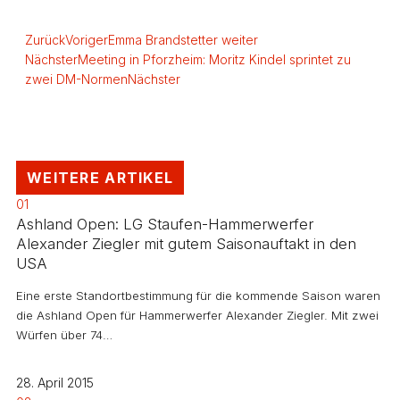
Zurück
Voriger
Emma Brandstetter weiter
Nächster
Meeting in Pforzheim: Moritz Kindel sprintet zu
zwei DM-Normen
Nächster
WEITERE ARTIKEL
01
Ashland Open: LG Staufen-Hammerwerfer
Alexander Ziegler mit gutem Saisonauftakt in den
USA
Eine erste Standortbestimmung für die kommende Saison waren
die Ashland Open für Hammerwerfer Alexander Ziegler. Mit zwei
Würfen über 74…
28. April 2015