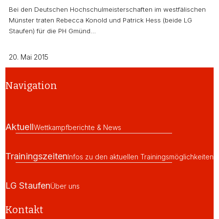
Bei den Deutschen Hochschulmeisterschaften im westfälischen
Münster traten Rebecca Konold und Patrick Hess (beide LG
Staufen) für die PH Gmünd…
20. Mai 2015
Navigation
Aktuell
Wettkampfberichte & News
Trainingszeiten
Infos zu den aktuellen Trainingsmöglichkeiten
LG Staufen
Über uns
Kontakt