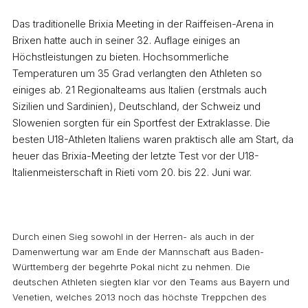
Das traditionelle Brixia Meeting in der Raiffeisen-Arena in
Brixen hatte auch in seiner 32. Auflage einiges an
Höchstleistungen zu bieten. Hochsommerliche
Temperaturen um 35 Grad verlangten den Athleten so
einiges ab. 21 Regionalteams aus Italien (erstmals auch
Sizilien und Sardinien), Deutschland, der Schweiz und
Slowenien sorgten für ein Sportfest der Extraklasse. Die
besten U18-Athleten Italiens waren praktisch alle am Start, da
heuer das Brixia-Meeting der letzte Test vor der U18-
Italienmeisterschaft in Rieti vom 20. bis 22. Juni war.
Durch einen Sieg sowohl in der Herren- als auch in der
Damenwertung war am Ende der Mannschaft aus Baden-
Württemberg der begehrte Pokal nicht zu nehmen. Die
deutschen Athleten siegten klar vor den Teams aus Bayern und
Venetien, welches 2013 noch das höchste Treppchen des