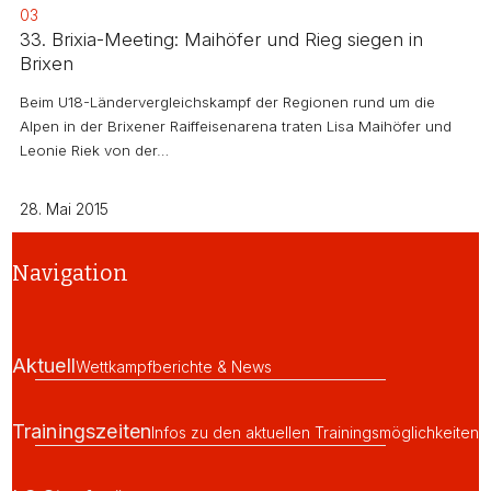
03
33. Brixia-Meeting: Maihöfer und Rieg siegen in
Brixen
Beim U18-Ländervergleichskampf der Regionen rund um die
Alpen in der Brixener Raiffeisenarena traten Lisa Maihöfer und
Leonie Riek von der…
28. Mai 2015
Navigation
Aktuell
Wettkampfberichte & News
Trainingszeiten
Infos zu den aktuellen Trainingsmöglichkeiten